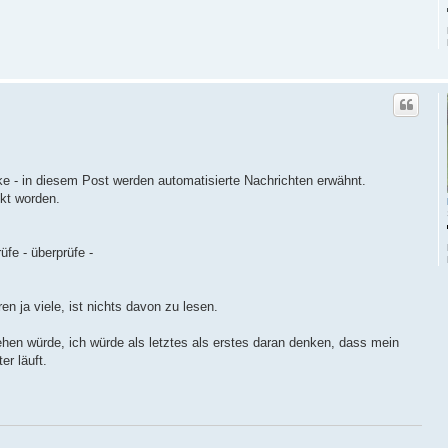
ke - in diesem Post werden automatisierte Nachrichten erwähnt.
kt worden.
rüfe - überprüfe -
en ja viele, ist nichts davon zu lesen.
hen würde, ich würde als letztes als erstes daran denken, dass mein
er läuft.