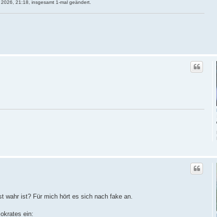
 2026, 21:18, insgesamt 1-mal geändert.
ost wahr ist? Für mich hört es sich nach fake an.
okrates ein: