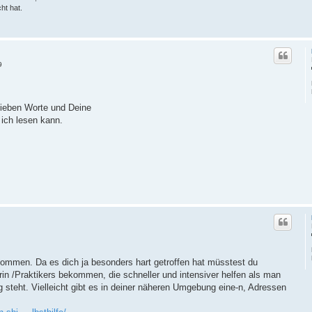
ht hat.
9
lieben Worte und Deine
 ich lesen kann.
kommen. Da es dich ja besonders hart getroffen hat müsstest du
kerin /Praktikers bekommen, die schneller und intensiver helfen als man
g steht. Vielleicht gibt es in deiner näheren Umgebung eine-n, Adressen