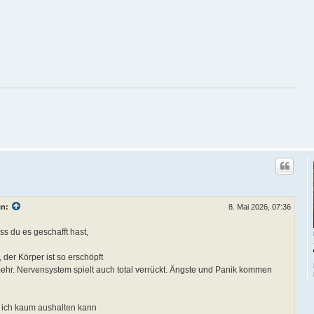
en:
8. Mai 2026, 07:36
ss du es geschafft hast,
 der Körper ist so erschöpft
mehr. Nervensystem spielt auch total verrückt. Ängste und Panik kommen
ie ich kaum aushalten kann