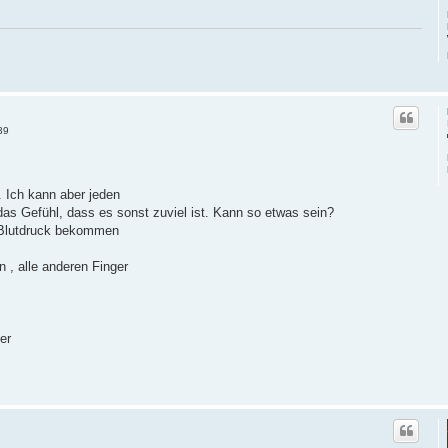
39
. Ich kann aber jeden
das Gefühl, dass es sonst zuviel ist. Kann so etwas sein?
 Blutdruck bekommen
n , alle anderen Finger
er