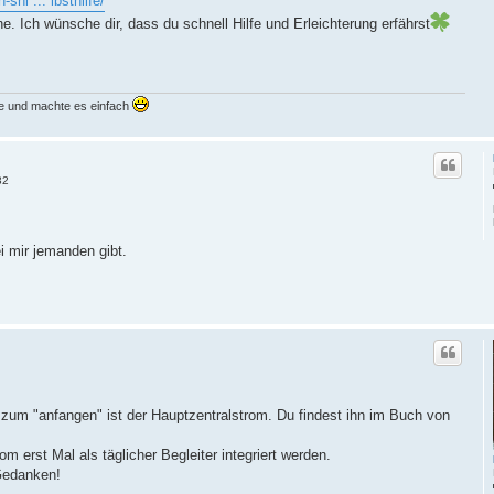
shi ... lbsthilfe/
 Ich wünsche dir, dass du schnell Hilfe und Erleichterung erfährst
ne und machte es einfach
32
i mir jemanden gibt.
 zum "anfangen" ist der Hauptzentralstrom. Du findest ihn im Buch von
om erst Mal als täglicher Begleiter integriert werden.
Gedanken!