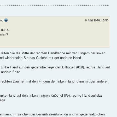
~~~~~~~~~~~~~~~~~~~~~~~~~~~~~~~~~~~~~~~~~~~~~~~~~~~~~
en:
8. Mai 2026, 10:56
o ganz.
ömen?
alten Sie die Mitte der rechten Handfläche mit den Fingern der linken
und wiederholen Sie das Gleiche mit der anderen Hand.
: Linke Hand auf den gegenüberliegenden Ellbogen (#19), rechte Hand auf
e andere Seite.
n rechten Daumen mit den Fingern der linken Hand, dann mit der anderen
Linke Hand auf den linken inneren Knöchel (#5), rechte Hand auf das
eite.
rmann, im Zeichen der Gallenblasenfunktion und im gegensätzlichen