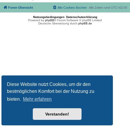
Foren-Übersicht
Alle Cookies löschen
Alle Zeiten sind
UTC+02:00
Nutzungsbedingungen
Datenschutzerklärung
Powered by
phpBB
® Forum Software © phpBB Limited
Deutsche Übersetzung durch
phpBB.de
Diese Website nutzt Cookies, um dir den
bestmöglichen Komfort bei der Nutzung zu
bieten.
Mehr erfahren
Verstanden!