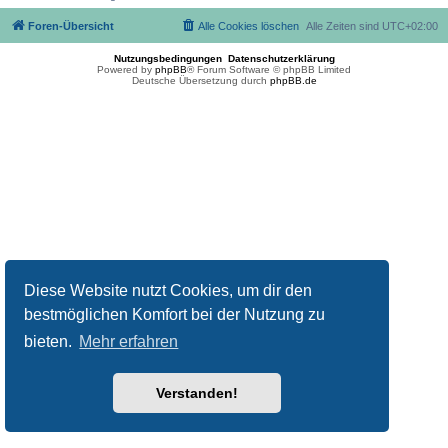
Foren-Übersicht
Alle Cookies löschen
Alle Zeiten sind
UTC+02:00
Nutzungsbedingungen
Datenschutzerklärung
Powered by
phpBB
® Forum Software © phpBB Limited
Deutsche Übersetzung durch
phpBB.de
Diese Website nutzt Cookies, um dir den
bestmöglichen Komfort bei der Nutzung zu
bieten.
Mehr erfahren
Verstanden!