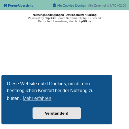
Foren-Übersicht
Alle Cookies löschen
Alle Zeiten sind
UTC+02:00
Nutzungsbedingungen
Datenschutzerklärung
Powered by
phpBB
® Forum Software © phpBB Limited
Deutsche Übersetzung durch
phpBB.de
Diese Website nutzt Cookies, um dir den
bestmöglichen Komfort bei der Nutzung zu
bieten.
Mehr erfahren
Verstanden!