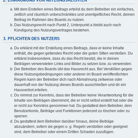
2. EINRÄUMUNG VON NUTZUNGSRECHTEN
Mit dem Erstellen eines Beitrags erteilst du dem Betreiber ein einfaches,
zeitlich und räumlich unbeschränktes und unentgeltliches Recht, deinen
Beitrag im Rahmen des Boards zu nutzen.
Das Nutzungsrecht nach Punkt 2, Unterpunkt a bleibt auch nach
Kündigung des Nutzungsvertrages bestehen.
3. PFLICHTEN DES NUTZERS
Du erklärst mit der Erstellung eines Beitrags, dass er keine Inhalte
enthält, die gegen geltendes Recht oder die guten Sitten verstoßen. Du
erklärst insbesondere, dass du das Recht besitzt, die in deinen
Beiträgen verwendeten Links und Bilder zu setzen bzw. zu verwenden.
Der Betreiber des Boards übt das Hausrecht aus. Bei Verstößen gegen
diese Nutzungsbedingungen oder anderer im Board veröffentlichten
Regeln kann der Betreiber dich nach Abmahnung zeitweise oder
dauerhaft von der Nutzung dieses Boards ausschließen und dir ein
Hausverbot erteilen.
Du nimmst zur Kenntnis, dass der Betreiber keine Verantwortung für die
Inhalte von Beiträgen übernimmt, die er nicht selbst erstellt hat oder die
er nicht zur Kenntnis genommen hat. Du gestattest dem Betreiber, dein
Benutzerkonto, Beiträge und Funktionen jederzeit zu löschen oder zu
sperren.
Du gestattest dem Betreiber darüber hinaus, deine Beiträge
abzuändern, sofern sie gegen o. g. Regeln verstoßen oder geeignet
sind, dem Betreiber oder einem Dritten Schaden zuzufügen.