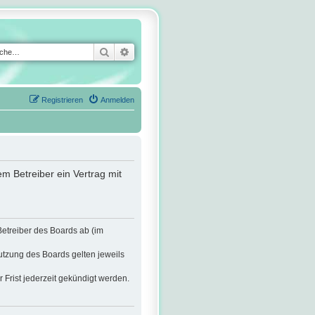
Suche
Erweiterte Suche
Registrieren
Anmelden
m Betreiber ein Vertrag mit
Betreiber des Boards ab (im
utzung des Boards gelten jeweils
Frist jederzeit gekündigt werden.