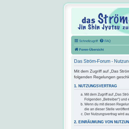
Schnellzugriff
FAQ
Foren-Übersicht
Das Ström-Forum - Nutzu
Mit dem Zugriff auf „Das Strö
folgenden Regelungen geschl
1. NUTZUNGSVERTRAG
Mit dem Zugriff auf „Das St
Folgenden „Betreiber“) und 
Wenn du mit diesen Regelunge
die an dieser Stelle veröffe
Der Nutzungsvertrag wird au
2. EINRÄUMUNG VON NUTZU