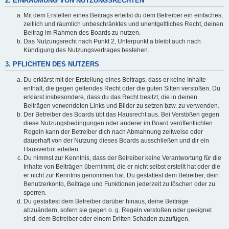
2. EINRÄUMUNG VON NUTZUNGSRECHTEN
Mit dem Erstellen eines Beitrags erteilst du dem Betreiber ein einfaches,
zeitlich und räumlich unbeschränktes und unentgeltliches Recht, deinen
Beitrag im Rahmen des Boards zu nutzen.
Das Nutzungsrecht nach Punkt 2, Unterpunkt a bleibt auch nach
Kündigung des Nutzungsvertrages bestehen.
3. PFLICHTEN DES NUTZERS
Du erklärst mit der Erstellung eines Beitrags, dass er keine Inhalte
enthält, die gegen geltendes Recht oder die guten Sitten verstoßen. Du
erklärst insbesondere, dass du das Recht besitzt, die in deinen
Beiträgen verwendeten Links und Bilder zu setzen bzw. zu verwenden.
Der Betreiber des Boards übt das Hausrecht aus. Bei Verstößen gegen
diese Nutzungsbedingungen oder anderer im Board veröffentlichten
Regeln kann der Betreiber dich nach Abmahnung zeitweise oder
dauerhaft von der Nutzung dieses Boards ausschließen und dir ein
Hausverbot erteilen.
Du nimmst zur Kenntnis, dass der Betreiber keine Verantwortung für die
Inhalte von Beiträgen übernimmt, die er nicht selbst erstellt hat oder die
er nicht zur Kenntnis genommen hat. Du gestattest dem Betreiber, dein
Benutzerkonto, Beiträge und Funktionen jederzeit zu löschen oder zu
sperren.
Du gestattest dem Betreiber darüber hinaus, deine Beiträge
abzuändern, sofern sie gegen o. g. Regeln verstoßen oder geeignet
sind, dem Betreiber oder einem Dritten Schaden zuzufügen.