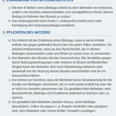
2. EINRÄUMUNG VON NUTZUNGSRECHTEN
Mit dem Erstellen eines Beitrags erteilst du dem Betreiber ein einfaches,
zeitlich und räumlich unbeschränktes und unentgeltliches Recht, deinen
Beitrag im Rahmen des Boards zu nutzen.
Das Nutzungsrecht nach Punkt 2, Unterpunkt a bleibt auch nach
Kündigung des Nutzungsvertrages bestehen.
3. PFLICHTEN DES NUTZERS
Du erklärst mit der Erstellung eines Beitrags, dass er keine Inhalte
enthält, die gegen geltendes Recht oder die guten Sitten verstoßen. Du
erklärst insbesondere, dass du das Recht besitzt, die in deinen
Beiträgen verwendeten Links und Bilder zu setzen bzw. zu verwenden.
Der Betreiber des Boards übt das Hausrecht aus. Bei Verstößen gegen
diese Nutzungsbedingungen oder anderer im Board veröffentlichten
Regeln kann der Betreiber dich nach Abmahnung zeitweise oder
dauerhaft von der Nutzung dieses Boards ausschließen und dir ein
Hausverbot erteilen.
Du nimmst zur Kenntnis, dass der Betreiber keine Verantwortung für die
Inhalte von Beiträgen übernimmt, die er nicht selbst erstellt hat oder die
er nicht zur Kenntnis genommen hat. Du gestattest dem Betreiber, dein
Benutzerkonto, Beiträge und Funktionen jederzeit zu löschen oder zu
sperren.
Du gestattest dem Betreiber darüber hinaus, deine Beiträge
abzuändern, sofern sie gegen o. g. Regeln verstoßen oder geeignet
sind, dem Betreiber oder einem Dritten Schaden zuzufügen.