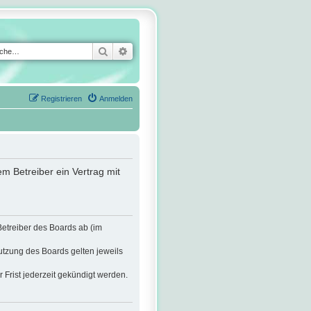
Suche
Erweiterte Suche
Registrieren
Anmelden
m Betreiber ein Vertrag mit
Betreiber des Boards ab (im
utzung des Boards gelten jeweils
Frist jederzeit gekündigt werden.