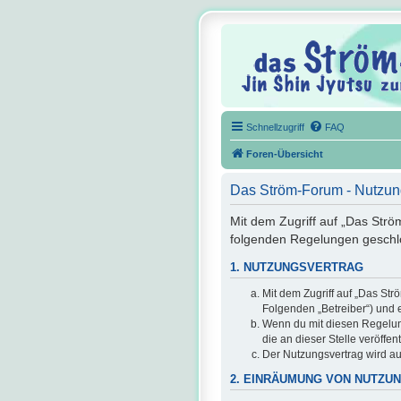
Schnellzugriff
FAQ
Foren-Übersicht
Das Ström-Forum - Nutzu
Mit dem Zugriff auf „Das Strö
folgenden Regelungen geschl
1. NUTZUNGSVERTRAG
Mit dem Zugriff auf „Das St
Folgenden „Betreiber“) und 
Wenn du mit diesen Regelunge
die an dieser Stelle veröffe
Der Nutzungsvertrag wird au
2. EINRÄUMUNG VON NUTZU