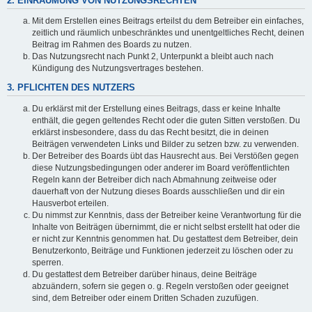
2. EINRÄUMUNG VON NUTZUNGSRECHTEN
Mit dem Erstellen eines Beitrags erteilst du dem Betreiber ein einfaches,
zeitlich und räumlich unbeschränktes und unentgeltliches Recht, deinen
Beitrag im Rahmen des Boards zu nutzen.
Das Nutzungsrecht nach Punkt 2, Unterpunkt a bleibt auch nach
Kündigung des Nutzungsvertrages bestehen.
3. PFLICHTEN DES NUTZERS
Du erklärst mit der Erstellung eines Beitrags, dass er keine Inhalte
enthält, die gegen geltendes Recht oder die guten Sitten verstoßen. Du
erklärst insbesondere, dass du das Recht besitzt, die in deinen
Beiträgen verwendeten Links und Bilder zu setzen bzw. zu verwenden.
Der Betreiber des Boards übt das Hausrecht aus. Bei Verstößen gegen
diese Nutzungsbedingungen oder anderer im Board veröffentlichten
Regeln kann der Betreiber dich nach Abmahnung zeitweise oder
dauerhaft von der Nutzung dieses Boards ausschließen und dir ein
Hausverbot erteilen.
Du nimmst zur Kenntnis, dass der Betreiber keine Verantwortung für die
Inhalte von Beiträgen übernimmt, die er nicht selbst erstellt hat oder die
er nicht zur Kenntnis genommen hat. Du gestattest dem Betreiber, dein
Benutzerkonto, Beiträge und Funktionen jederzeit zu löschen oder zu
sperren.
Du gestattest dem Betreiber darüber hinaus, deine Beiträge
abzuändern, sofern sie gegen o. g. Regeln verstoßen oder geeignet
sind, dem Betreiber oder einem Dritten Schaden zuzufügen.