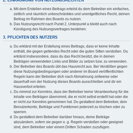
2. EINRÄUMUNG VON NUTZUNGSRECHTEN
Mit dem Erstellen eines Beitrags erteilst du dem Betreiber ein einfaches,
zeitlich und räumlich unbeschränktes und unentgeltliches Recht, deinen
Beitrag im Rahmen des Boards zu nutzen.
Das Nutzungsrecht nach Punkt 2, Unterpunkt a bleibt auch nach
Kündigung des Nutzungsvertrages bestehen.
3. PFLICHTEN DES NUTZERS
Du erklärst mit der Erstellung eines Beitrags, dass er keine Inhalte
enthält, die gegen geltendes Recht oder die guten Sitten verstoßen. Du
erklärst insbesondere, dass du das Recht besitzt, die in deinen
Beiträgen verwendeten Links und Bilder zu setzen bzw. zu verwenden.
Der Betreiber des Boards übt das Hausrecht aus. Bei Verstößen gegen
diese Nutzungsbedingungen oder anderer im Board veröffentlichten
Regeln kann der Betreiber dich nach Abmahnung zeitweise oder
dauerhaft von der Nutzung dieses Boards ausschließen und dir ein
Hausverbot erteilen.
Du nimmst zur Kenntnis, dass der Betreiber keine Verantwortung für die
Inhalte von Beiträgen übernimmt, die er nicht selbst erstellt hat oder die
er nicht zur Kenntnis genommen hat. Du gestattest dem Betreiber, dein
Benutzerkonto, Beiträge und Funktionen jederzeit zu löschen oder zu
sperren.
Du gestattest dem Betreiber darüber hinaus, deine Beiträge
abzuändern, sofern sie gegen o. g. Regeln verstoßen oder geeignet
sind, dem Betreiber oder einem Dritten Schaden zuzufügen.