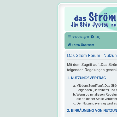
Schnellzugriff
FAQ
Foren-Übersicht
Das Ström-Forum - Nutzu
Mit dem Zugriff auf „Das Strö
folgenden Regelungen geschl
1. NUTZUNGSVERTRAG
Mit dem Zugriff auf „Das St
Folgenden „Betreiber“) und 
Wenn du mit diesen Regelunge
die an dieser Stelle veröffe
Der Nutzungsvertrag wird au
2. EINRÄUMUNG VON NUTZU