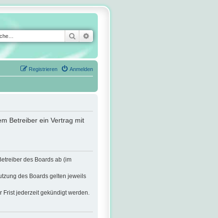
Suche
Erweiterte Suche
Registrieren
Anmelden
m Betreiber ein Vertrag mit
Betreiber des Boards ab (im
utzung des Boards gelten jeweils
Frist jederzeit gekündigt werden.