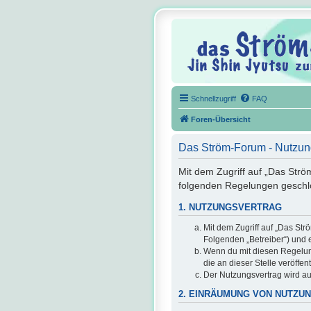
Schnellzugriff
FAQ
Foren-Übersicht
Das Ström-Forum - Nutzu
Mit dem Zugriff auf „Das Strö
folgenden Regelungen geschl
1. NUTZUNGSVERTRAG
Mit dem Zugriff auf „Das St
Folgenden „Betreiber“) und 
Wenn du mit diesen Regelunge
die an dieser Stelle veröffe
Der Nutzungsvertrag wird au
2. EINRÄUMUNG VON NUTZU