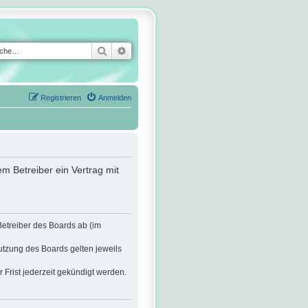
Suche
Erweiterte Suche
Registrieren
Anmelden
m Betreiber ein Vertrag mit
Betreiber des Boards ab (im
utzung des Boards gelten jeweils
Frist jederzeit gekündigt werden.