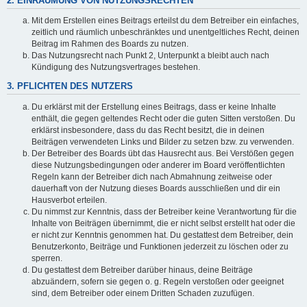
2. EINRÄUMUNG VON NUTZUNGSRECHTEN
Mit dem Erstellen eines Beitrags erteilst du dem Betreiber ein einfaches,
zeitlich und räumlich unbeschränktes und unentgeltliches Recht, deinen
Beitrag im Rahmen des Boards zu nutzen.
Das Nutzungsrecht nach Punkt 2, Unterpunkt a bleibt auch nach
Kündigung des Nutzungsvertrages bestehen.
3. PFLICHTEN DES NUTZERS
Du erklärst mit der Erstellung eines Beitrags, dass er keine Inhalte
enthält, die gegen geltendes Recht oder die guten Sitten verstoßen. Du
erklärst insbesondere, dass du das Recht besitzt, die in deinen
Beiträgen verwendeten Links und Bilder zu setzen bzw. zu verwenden.
Der Betreiber des Boards übt das Hausrecht aus. Bei Verstößen gegen
diese Nutzungsbedingungen oder anderer im Board veröffentlichten
Regeln kann der Betreiber dich nach Abmahnung zeitweise oder
dauerhaft von der Nutzung dieses Boards ausschließen und dir ein
Hausverbot erteilen.
Du nimmst zur Kenntnis, dass der Betreiber keine Verantwortung für die
Inhalte von Beiträgen übernimmt, die er nicht selbst erstellt hat oder die
er nicht zur Kenntnis genommen hat. Du gestattest dem Betreiber, dein
Benutzerkonto, Beiträge und Funktionen jederzeit zu löschen oder zu
sperren.
Du gestattest dem Betreiber darüber hinaus, deine Beiträge
abzuändern, sofern sie gegen o. g. Regeln verstoßen oder geeignet
sind, dem Betreiber oder einem Dritten Schaden zuzufügen.