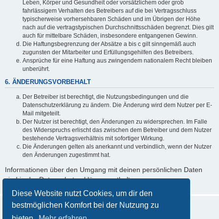
Leben, Körper und Gesundheit oder vorsätzlichem oder grob
fahrlässigem Verhalten des Betreibers auf die bei Vertragsschluss
typischerweise vorhersehbaren Schäden und im Übrigen der Höhe
nach auf die vertragstypischen Durchschnittsschäden begrenzt. Dies gilt
auch für mittelbare Schäden, insbesondere entgangenen Gewinn.
Die Haftungsbegrenzung der Absätze a bis c gilt sinngemäß auch
zugunsten der Mitarbeiter und Erfüllungsgehilfen des Betreibers.
Ansprüche für eine Haftung aus zwingendem nationalem Recht bleiben
unberührt.
6. ÄNDERUNGSVORBEHALT
Der Betreiber ist berechtigt, die Nutzungsbedingungen und die
Datenschutzerklärung zu ändern. Die Änderung wird dem Nutzer per E-
Mail mitgeteilt.
Der Nutzer ist berechtigt, den Änderungen zu widersprechen. Im Falle
des Widerspruchs erlischt das zwischen dem Betreiber und dem Nutzer
bestehende Vertragsverhältnis mit sofortiger Wirkung.
Die Änderungen gelten als anerkannt und verbindlich, wenn der Nutzer
den Änderungen zugestimmt hat.
Informationen über den Umgang mit deinen persönlichen Daten
sind in der Datenschutzerklärung enthalten.
Diese Website nutzt Cookies, um dir den
bestmöglichen Komfort bei der Nutzung zu
bieten.
Mehr erfahren