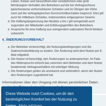
Leben, Körper und Gesundheit oder vorsätzlichem oder grob
fahrlässigem Verhalten des Betreibers auf die bei Vertragsschluss
typischerweise vorhersehbaren Schäden und im Übrigen der Höhe
nach auf die vertragstypischen Durchschnittsschäden begrenzt. Dies gilt
auch für mittelbare Schäden, insbesondere entgangenen Gewinn.
Die Haftungsbegrenzung der Absätze a bis c gilt sinngemäß auch
zugunsten der Mitarbeiter und Erfüllungsgehilfen des Betreibers.
Ansprüche für eine Haftung aus zwingendem nationalem Recht bleiben
unberührt.
6. ÄNDERUNGSVORBEHALT
Der Betreiber ist berechtigt, die Nutzungsbedingungen und die
Datenschutzerklärung zu ändern. Die Änderung wird dem Nutzer per E-
Mail mitgeteilt.
Der Nutzer ist berechtigt, den Änderungen zu widersprechen. Im Falle
des Widerspruchs erlischt das zwischen dem Betreiber und dem Nutzer
bestehende Vertragsverhältnis mit sofortiger Wirkung.
Die Änderungen gelten als anerkannt und verbindlich, wenn der Nutzer
den Änderungen zugestimmt hat.
Informationen über den Umgang mit deinen persönlichen Daten
sind in der Datenschutzerklärung enthalten.
Diese Website nutzt Cookies, um dir den
bestmöglichen Komfort bei der Nutzung zu
bieten.
Mehr erfahren