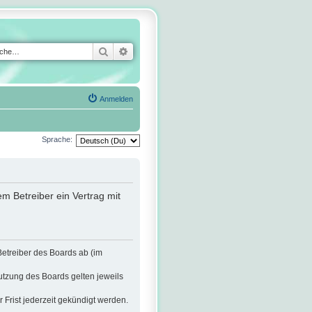
Suche
Erweiterte Suche
Anmelden
Sprache:
m Betreiber ein Vertrag mit
Betreiber des Boards ab (im
utzung des Boards gelten jeweils
Frist jederzeit gekündigt werden.