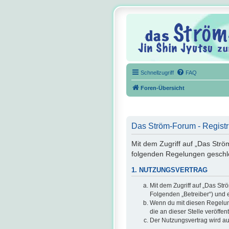
Schnellzugriff
FAQ
Foren-Übersicht
Das Ström-Forum - Registr
Mit dem Zugriff auf „Das Strö
folgenden Regelungen geschl
1. NUTZUNGSVERTRAG
Mit dem Zugriff auf „Das St
Folgenden „Betreiber“) und 
Wenn du mit diesen Regelunge
die an dieser Stelle veröffe
Der Nutzungsvertrag wird au