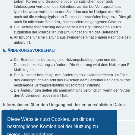
Leben, Körper und Gesundheit oder vorsätzlichem oder grob
fahrlässigem Verhalten des Betreibers auf die bei Vertragsschluss
typischerweise vorhersehbaren Schäden und im Übrigen der Höhe
nach auf die vertragstypischen Durchschnittsschäden begrenzt. Dies gilt
auch für mittelbare Schäden, insbesondere entgangenen Gewinn.
Die Haftungsbegrenzung der Absätze a bis c gilt sinngemäß auch
zugunsten der Mitarbeiter und Erfüllungsgehilfen des Betreibers.
Ansprüche für eine Haftung aus zwingendem nationalem Recht bleiben
unberührt.
6. ÄNDERUNGSVORBEHALT
Der Betreiber ist berechtigt, die Nutzungsbedingungen und die
Datenschutzerklärung zu ändern. Die Änderung wird dem Nutzer per E-
Mail mitgeteilt.
Der Nutzer ist berechtigt, den Änderungen zu widersprechen. Im Falle
des Widerspruchs erlischt das zwischen dem Betreiber und dem Nutzer
bestehende Vertragsverhältnis mit sofortiger Wirkung.
Die Änderungen gelten als anerkannt und verbindlich, wenn der Nutzer
den Änderungen zugestimmt hat.
Informationen über den Umgang mit deinen persönlichen Daten
sind in der Datenschutzerklärung enthalten.
Diese Website nutzt Cookies, um dir den
bestmöglichen Komfort bei der Nutzung zu
bieten.
Mehr erfahren