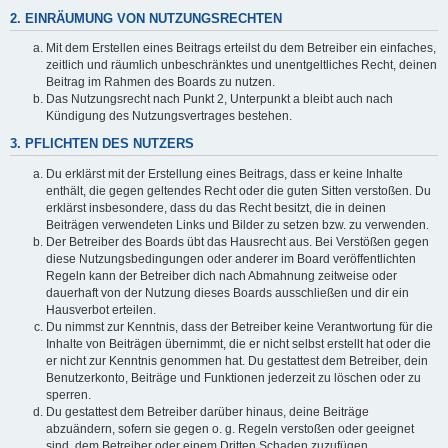
2. EINRÄUMUNG VON NUTZUNGSRECHTEN
Mit dem Erstellen eines Beitrags erteilst du dem Betreiber ein einfaches,
zeitlich und räumlich unbeschränktes und unentgeltliches Recht, deinen
Beitrag im Rahmen des Boards zu nutzen.
Das Nutzungsrecht nach Punkt 2, Unterpunkt a bleibt auch nach
Kündigung des Nutzungsvertrages bestehen.
3. PFLICHTEN DES NUTZERS
Du erklärst mit der Erstellung eines Beitrags, dass er keine Inhalte
enthält, die gegen geltendes Recht oder die guten Sitten verstoßen. Du
erklärst insbesondere, dass du das Recht besitzt, die in deinen
Beiträgen verwendeten Links und Bilder zu setzen bzw. zu verwenden.
Der Betreiber des Boards übt das Hausrecht aus. Bei Verstößen gegen
diese Nutzungsbedingungen oder anderer im Board veröffentlichten
Regeln kann der Betreiber dich nach Abmahnung zeitweise oder
dauerhaft von der Nutzung dieses Boards ausschließen und dir ein
Hausverbot erteilen.
Du nimmst zur Kenntnis, dass der Betreiber keine Verantwortung für die
Inhalte von Beiträgen übernimmt, die er nicht selbst erstellt hat oder die
er nicht zur Kenntnis genommen hat. Du gestattest dem Betreiber, dein
Benutzerkonto, Beiträge und Funktionen jederzeit zu löschen oder zu
sperren.
Du gestattest dem Betreiber darüber hinaus, deine Beiträge
abzuändern, sofern sie gegen o. g. Regeln verstoßen oder geeignet
sind, dem Betreiber oder einem Dritten Schaden zuzufügen.