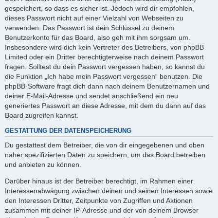
gespeichert, so dass es sicher ist. Jedoch wird dir empfohlen,
dieses Passwort nicht auf einer Vielzahl von Webseiten zu
verwenden. Das Passwort ist dein Schlüssel zu deinem
Benutzerkonto für das Board, also geh mit ihm sorgsam um.
Insbesondere wird dich kein Vertreter des Betreibers, von phpBB
Limited oder ein Dritter berechtigterweise nach deinem Passwort
fragen. Solltest du dein Passwort vergessen haben, so kannst du
die Funktion „Ich habe mein Passwort vergessen“ benutzen. Die
phpBB-Software fragt dich dann nach deinem Benutzernamen und
deiner E-Mail-Adresse und sendet anschließend ein neu
generiertes Passwort an diese Adresse, mit dem du dann auf das
Board zugreifen kannst.
GESTATTUNG DER DATENSPEICHERUNG
Du gestattest dem Betreiber, die von dir eingegebenen und oben
näher spezifizierten Daten zu speichern, um das Board betreiben
und anbieten zu können.
Darüber hinaus ist der Betreiber berechtigt, im Rahmen einer
Interessenabwägung zwischen deinen und seinen Interessen sowie
den Interessen Dritter, Zeitpunkte von Zugriffen und Aktionen
zusammen mit deiner IP-Adresse und der von deinem Browser