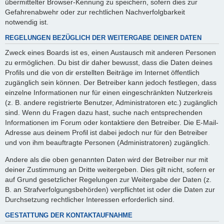
übermittelter Browser-Kennung zu speichern, sofern dies zur
Gefahrenabwehr oder zur rechtlichen Nachverfolgbarkeit
notwendig ist.
REGELUNGEN BEZÜGLICH DER WEITERGABE DEINER DATEN
Zweck eines Boards ist es, einen Austausch mit anderen Personen
zu ermöglichen. Du bist dir daher bewusst, dass die Daten deines
Profils und die von dir erstellten Beiträge im Internet öffentlich
zugänglich sein können. Der Betreiber kann jedoch festlegen, dass
einzelne Informationen nur für einen eingeschränkten Nutzerkreis
(z. B. andere registrierte Benutzer, Administratoren etc.) zugänglich
sind. Wenn du Fragen dazu hast, suche nach entsprechenden
Informationen im Forum oder kontaktiere den Betreiber. Die E-Mail-
Adresse aus deinem Profil ist dabei jedoch nur für den Betreiber
und von ihm beauftragte Personen (Administratoren) zugänglich.
Andere als die oben genannten Daten wird der Betreiber nur mit
deiner Zustimmung an Dritte weitergeben. Dies gilt nicht, sofern er
auf Grund gesetzlicher Regelungen zur Weitergabe der Daten (z.
B. an Strafverfolgungsbehörden) verpflichtet ist oder die Daten zur
Durchsetzung rechtlicher Interessen erforderlich sind.
GESTATTUNG DER KONTAKTAUFNAHME