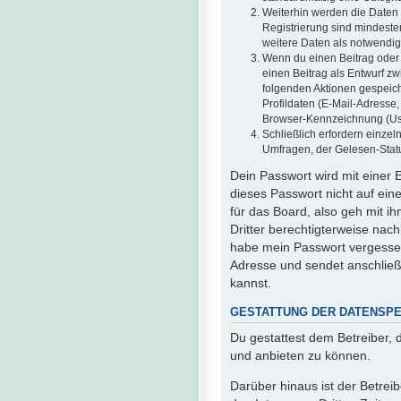
Weiterhin werden die Daten g
Registrierung sind mindeste
weitere Daten als notwendig f
Wenn du einen Beitrag oder e
einen Beitrag als Entwurf zw
folgenden Aktionen gespeic
Profildaten (E-Mail-Adresse
Browser-Kennzeichnung (User
Schließlich erfordern einze
Umfragen, der Gelesen-Statu
Dein Passwort wird mit einer 
dieses Passwort nicht auf ein
für das Board, also geh mit i
Dritter berechtigterweise nac
habe mein Passwort vergesse
Adresse und sendet anschließ
kannst.
GESTATTUNG DER DATENSP
Du gestattest dem Betreiber, 
und anbieten zu können.
Darüber hinaus ist der Betre