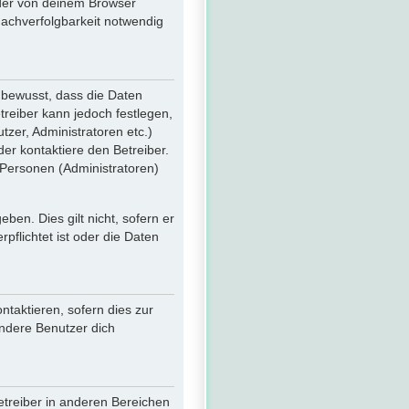
 der von deinem Browser
Nachverfolgbarkeit notwendig
 bewusst, dass die Daten
etreiber kann jedoch festlegen,
tzer, Administratoren etc.)
r kontaktiere den Betreiber.
 Personen (Administratoren)
en. Dies gilt nicht, sofern er
flichtet ist oder die Daten
taktieren, sofern dies zur
andere Benutzer dich
etreiber in anderen Bereichen