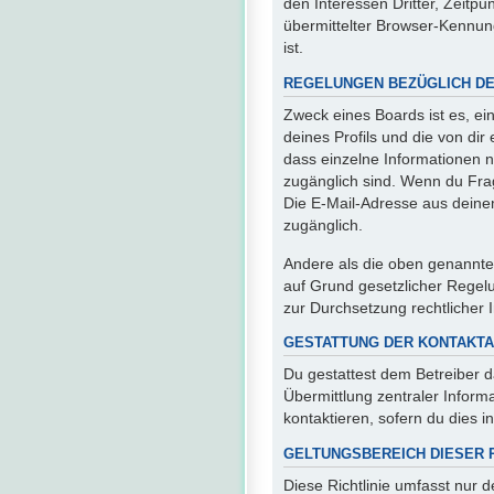
den Interessen Dritter, Zeit
übermittelter Browser-Kennun
ist.
REGELUNGEN BEZÜGLICH DE
Zweck eines Boards ist es, ei
deines Profils und die von dir
dass einzelne Informationen nu
zugänglich sind. Wenn du Fra
Die E-Mail-Adresse aus deinem
zugänglich.
Andere als die oben genannten
auf Grund gesetzlicher Regelu
zur Durchsetzung rechtlicher I
GESTATTUNG DER KONTAKT
Du gestattest dem Betreiber d
Übermittlung zentraler Inform
kontaktieren, sofern du dies i
GELTUNGSBEREICH DIESER R
Diese Richtlinie umfasst nur 