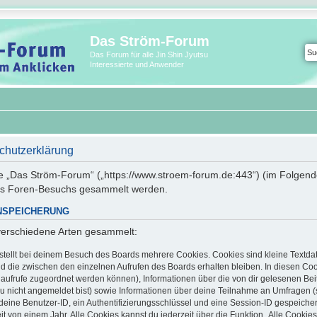
Das Ström-Forum
Das Forum für alle Jin Shin Jyutsu
Interessierte und Anwender
chutzerklärung
wie „Das Ström-Forum“ („https://www.stroem-forum.de:443“) (im Folgend
es Foren-Besuchs gesammelt werden.
NSPEICHERUNG
verschiedene Arten gesammelt:
tellt bei deinem Besuch des Boards mehrere Cookies. Cookies sind kleine Textdat
d die zwischen den einzelnen Aufrufen des Boards erhalten bleiben. In diesen Cook
enaufrufe zugeordnet werden können), Informationen über die von dir gelesenen Bei
u nicht angemeldet bist) sowie Informationen über deine Teilnahme an Umfragen (s
deine Benutzer-ID, ein Authentifizierungsschlüssel und eine Session-ID gespeiche
t von einem Jahr. Alle Cookies kannst du jederzeit über die Funktion „Alle Cookie