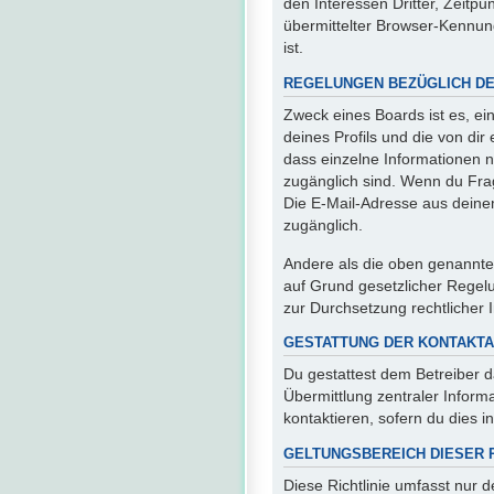
den Interessen Dritter, Zeit
übermittelter Browser-Kennun
ist.
REGELUNGEN BEZÜGLICH DE
Zweck eines Boards ist es, ei
deines Profils und die von dir
dass einzelne Informationen nu
zugänglich sind. Wenn du Fra
Die E-Mail-Adresse aus deinem
zugänglich.
Andere als die oben genannten
auf Grund gesetzlicher Regelu
zur Durchsetzung rechtlicher I
GESTATTUNG DER KONTAKT
Du gestattest dem Betreiber d
Übermittlung zentraler Inform
kontaktieren, sofern du dies i
GELTUNGSBEREICH DIESER R
Diese Richtlinie umfasst nur 