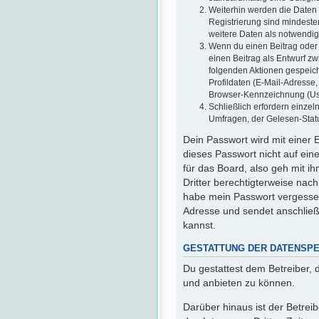
Weiterhin werden die Daten g
Registrierung sind mindeste
weitere Daten als notwendig f
Wenn du einen Beitrag oder e
einen Beitrag als Entwurf zw
folgenden Aktionen gespeic
Profildaten (E-Mail-Adresse
Browser-Kennzeichnung (User
Schließlich erfordern einze
Umfragen, der Gelesen-Statu
Dein Passwort wird mit einer 
dieses Passwort nicht auf ein
für das Board, also geh mit i
Dritter berechtigterweise nac
habe mein Passwort vergesse
Adresse und sendet anschließ
kannst.
GESTATTUNG DER DATENSP
Du gestattest dem Betreiber, 
und anbieten zu können.
Darüber hinaus ist der Betre