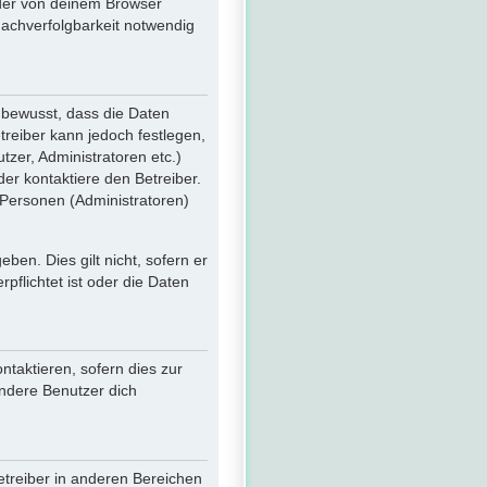
 der von deinem Browser
Nachverfolgbarkeit notwendig
 bewusst, dass die Daten
etreiber kann jedoch festlegen,
tzer, Administratoren etc.)
r kontaktiere den Betreiber.
 Personen (Administratoren)
en. Dies gilt nicht, sofern er
flichtet ist oder die Daten
taktieren, sofern dies zur
andere Benutzer dich
etreiber in anderen Bereichen