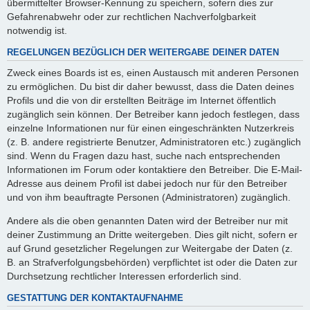
übermittelter Browser-Kennung zu speichern, sofern dies zur
Gefahrenabwehr oder zur rechtlichen Nachverfolgbarkeit
notwendig ist.
REGELUNGEN BEZÜGLICH DER WEITERGABE DEINER DATEN
Zweck eines Boards ist es, einen Austausch mit anderen Personen
zu ermöglichen. Du bist dir daher bewusst, dass die Daten deines
Profils und die von dir erstellten Beiträge im Internet öffentlich
zugänglich sein können. Der Betreiber kann jedoch festlegen, dass
einzelne Informationen nur für einen eingeschränkten Nutzerkreis
(z. B. andere registrierte Benutzer, Administratoren etc.) zugänglich
sind. Wenn du Fragen dazu hast, suche nach entsprechenden
Informationen im Forum oder kontaktiere den Betreiber. Die E-Mail-
Adresse aus deinem Profil ist dabei jedoch nur für den Betreiber
und von ihm beauftragte Personen (Administratoren) zugänglich.
Andere als die oben genannten Daten wird der Betreiber nur mit
deiner Zustimmung an Dritte weitergeben. Dies gilt nicht, sofern er
auf Grund gesetzlicher Regelungen zur Weitergabe der Daten (z.
B. an Strafverfolgungsbehörden) verpflichtet ist oder die Daten zur
Durchsetzung rechtlicher Interessen erforderlich sind.
GESTATTUNG DER KONTAKTAUFNAHME