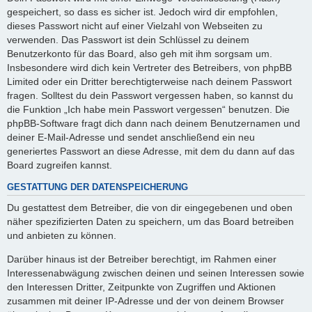
gespeichert, so dass es sicher ist. Jedoch wird dir empfohlen,
dieses Passwort nicht auf einer Vielzahl von Webseiten zu
verwenden. Das Passwort ist dein Schlüssel zu deinem
Benutzerkonto für das Board, also geh mit ihm sorgsam um.
Insbesondere wird dich kein Vertreter des Betreibers, von phpBB
Limited oder ein Dritter berechtigterweise nach deinem Passwort
fragen. Solltest du dein Passwort vergessen haben, so kannst du
die Funktion „Ich habe mein Passwort vergessen“ benutzen. Die
phpBB-Software fragt dich dann nach deinem Benutzernamen und
deiner E-Mail-Adresse und sendet anschließend ein neu
generiertes Passwort an diese Adresse, mit dem du dann auf das
Board zugreifen kannst.
GESTATTUNG DER DATENSPEICHERUNG
Du gestattest dem Betreiber, die von dir eingegebenen und oben
näher spezifizierten Daten zu speichern, um das Board betreiben
und anbieten zu können.
Darüber hinaus ist der Betreiber berechtigt, im Rahmen einer
Interessenabwägung zwischen deinen und seinen Interessen sowie
den Interessen Dritter, Zeitpunkte von Zugriffen und Aktionen
zusammen mit deiner IP-Adresse und der von deinem Browser