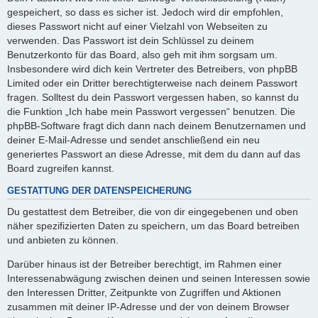
gespeichert, so dass es sicher ist. Jedoch wird dir empfohlen,
dieses Passwort nicht auf einer Vielzahl von Webseiten zu
verwenden. Das Passwort ist dein Schlüssel zu deinem
Benutzerkonto für das Board, also geh mit ihm sorgsam um.
Insbesondere wird dich kein Vertreter des Betreibers, von phpBB
Limited oder ein Dritter berechtigterweise nach deinem Passwort
fragen. Solltest du dein Passwort vergessen haben, so kannst du
die Funktion „Ich habe mein Passwort vergessen“ benutzen. Die
phpBB-Software fragt dich dann nach deinem Benutzernamen und
deiner E-Mail-Adresse und sendet anschließend ein neu
generiertes Passwort an diese Adresse, mit dem du dann auf das
Board zugreifen kannst.
GESTATTUNG DER DATENSPEICHERUNG
Du gestattest dem Betreiber, die von dir eingegebenen und oben
näher spezifizierten Daten zu speichern, um das Board betreiben
und anbieten zu können.
Darüber hinaus ist der Betreiber berechtigt, im Rahmen einer
Interessenabwägung zwischen deinen und seinen Interessen sowie
den Interessen Dritter, Zeitpunkte von Zugriffen und Aktionen
zusammen mit deiner IP-Adresse und der von deinem Browser