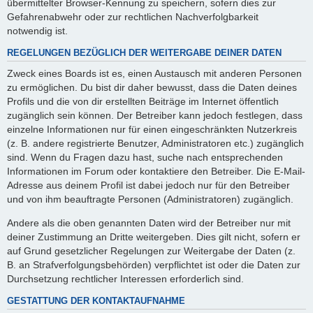
übermittelter Browser-Kennung zu speichern, sofern dies zur
Gefahrenabwehr oder zur rechtlichen Nachverfolgbarkeit
notwendig ist.
REGELUNGEN BEZÜGLICH DER WEITERGABE DEINER DATEN
Zweck eines Boards ist es, einen Austausch mit anderen Personen
zu ermöglichen. Du bist dir daher bewusst, dass die Daten deines
Profils und die von dir erstellten Beiträge im Internet öffentlich
zugänglich sein können. Der Betreiber kann jedoch festlegen, dass
einzelne Informationen nur für einen eingeschränkten Nutzerkreis
(z. B. andere registrierte Benutzer, Administratoren etc.) zugänglich
sind. Wenn du Fragen dazu hast, suche nach entsprechenden
Informationen im Forum oder kontaktiere den Betreiber. Die E-Mail-
Adresse aus deinem Profil ist dabei jedoch nur für den Betreiber
und von ihm beauftragte Personen (Administratoren) zugänglich.
Andere als die oben genannten Daten wird der Betreiber nur mit
deiner Zustimmung an Dritte weitergeben. Dies gilt nicht, sofern er
auf Grund gesetzlicher Regelungen zur Weitergabe der Daten (z.
B. an Strafverfolgungsbehörden) verpflichtet ist oder die Daten zur
Durchsetzung rechtlicher Interessen erforderlich sind.
GESTATTUNG DER KONTAKTAUFNAHME