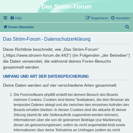
Das Ström-Forum
FAQ
Registrieren
Anmelden
S
Foren-Übersicht
u
Das Ström-Forum - Datenschutzerklärung
c
h
Diese Richtlinie beschreibt, wie „Das Ström-Forum“
(„https://www.stroem-forum.de:443“) (im Folgenden „der Betreiber“)
e
die Daten verwendet, die während deines Foren-Besuchs
gesammelt werden.
UMFANG UND ART DER DATENSPEICHERUNG
Deine Daten werden auf vier verschiedene Arten gesammelt:
Die Forensoftware phpBB erstellt bei deinem Besuch des Boards
mehrere Cookies. Cookies sind kleine Textdateien, die dein Browser als
temporäre Dateien ablegt und die zwischen den einzelnen Aufrufen des
Boards erhalten bleiben. In diesen Cookies sind die aktuelle ID deiner
Sitzung (damit dir alle Seitenaufrufe zugeordnet werden können),
Informationen über die von dir gelesenen Beiträge (zur Markierung
dieser als gelesen/ungelesen; sofern du nicht angemeldet bist) sowie
Informationen über deine Teilnahme an Umfragen (sofern du nicht