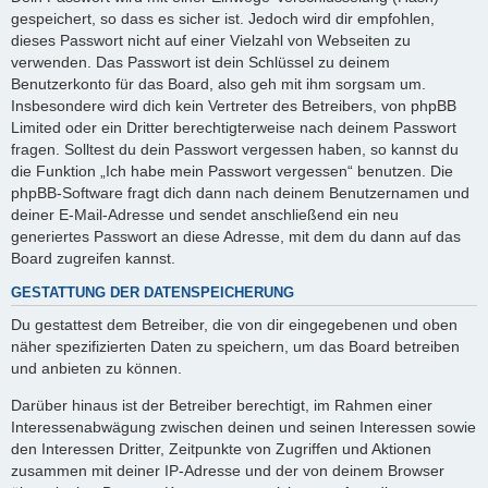
gespeichert, so dass es sicher ist. Jedoch wird dir empfohlen,
dieses Passwort nicht auf einer Vielzahl von Webseiten zu
verwenden. Das Passwort ist dein Schlüssel zu deinem
Benutzerkonto für das Board, also geh mit ihm sorgsam um.
Insbesondere wird dich kein Vertreter des Betreibers, von phpBB
Limited oder ein Dritter berechtigterweise nach deinem Passwort
fragen. Solltest du dein Passwort vergessen haben, so kannst du
die Funktion „Ich habe mein Passwort vergessen“ benutzen. Die
phpBB-Software fragt dich dann nach deinem Benutzernamen und
deiner E-Mail-Adresse und sendet anschließend ein neu
generiertes Passwort an diese Adresse, mit dem du dann auf das
Board zugreifen kannst.
GESTATTUNG DER DATENSPEICHERUNG
Du gestattest dem Betreiber, die von dir eingegebenen und oben
näher spezifizierten Daten zu speichern, um das Board betreiben
und anbieten zu können.
Darüber hinaus ist der Betreiber berechtigt, im Rahmen einer
Interessenabwägung zwischen deinen und seinen Interessen sowie
den Interessen Dritter, Zeitpunkte von Zugriffen und Aktionen
zusammen mit deiner IP-Adresse und der von deinem Browser