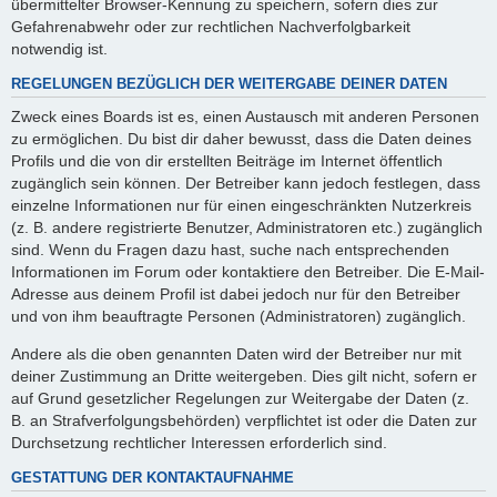
übermittelter Browser-Kennung zu speichern, sofern dies zur
Gefahrenabwehr oder zur rechtlichen Nachverfolgbarkeit
notwendig ist.
REGELUNGEN BEZÜGLICH DER WEITERGABE DEINER DATEN
Zweck eines Boards ist es, einen Austausch mit anderen Personen
zu ermöglichen. Du bist dir daher bewusst, dass die Daten deines
Profils und die von dir erstellten Beiträge im Internet öffentlich
zugänglich sein können. Der Betreiber kann jedoch festlegen, dass
einzelne Informationen nur für einen eingeschränkten Nutzerkreis
(z. B. andere registrierte Benutzer, Administratoren etc.) zugänglich
sind. Wenn du Fragen dazu hast, suche nach entsprechenden
Informationen im Forum oder kontaktiere den Betreiber. Die E-Mail-
Adresse aus deinem Profil ist dabei jedoch nur für den Betreiber
und von ihm beauftragte Personen (Administratoren) zugänglich.
Andere als die oben genannten Daten wird der Betreiber nur mit
deiner Zustimmung an Dritte weitergeben. Dies gilt nicht, sofern er
auf Grund gesetzlicher Regelungen zur Weitergabe der Daten (z.
B. an Strafverfolgungsbehörden) verpflichtet ist oder die Daten zur
Durchsetzung rechtlicher Interessen erforderlich sind.
GESTATTUNG DER KONTAKTAUFNAHME