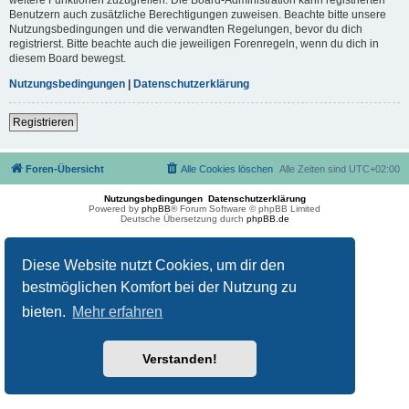
Benutzern auch zusätzliche Berechtigungen zuweisen. Beachte bitte unsere
Nutzungsbedingungen und die verwandten Regelungen, bevor du dich
registrierst. Bitte beachte auch die jeweiligen Forenregeln, wenn du dich in
diesem Board bewegst.
Nutzungsbedingungen
|
Datenschutzerklärung
Registrieren
Foren-Übersicht
Alle Cookies löschen
Alle Zeiten sind
UTC+02:00
Nutzungsbedingungen
Datenschutzerklärung
Powered by
phpBB
® Forum Software © phpBB Limited
Deutsche Übersetzung durch
phpBB.de
Diese Website nutzt Cookies, um dir den
bestmöglichen Komfort bei der Nutzung zu
bieten.
Mehr erfahren
Verstanden!