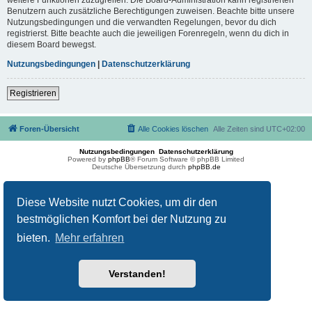
Benutzern auch zusätzliche Berechtigungen zuweisen. Beachte bitte unsere
Nutzungsbedingungen und die verwandten Regelungen, bevor du dich
registrierst. Bitte beachte auch die jeweiligen Forenregeln, wenn du dich in
diesem Board bewegst.
Nutzungsbedingungen
|
Datenschutzerklärung
Registrieren
Foren-Übersicht
Alle Cookies löschen
Alle Zeiten sind
UTC+02:00
Nutzungsbedingungen
Datenschutzerklärung
Powered by
phpBB
® Forum Software © phpBB Limited
Deutsche Übersetzung durch
phpBB.de
Diese Website nutzt Cookies, um dir den
bestmöglichen Komfort bei der Nutzung zu
bieten.
Mehr erfahren
Verstanden!