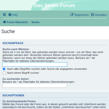
Das Ström-Forum
FAQ
Registrieren
Anmelden
Foren-Übersicht
Suche
Suche
SUCHANFRAGE
Suche nach Wörtern:
Setze ein
+
vor ein Wort, das gefunden werden muss und ein
-
vor ein Wort, das nicht
gefunden werden darf. Verwende mehrere Wörter getrennt durch
|
innerhalb einer
Klammer, wenn nur eines der Wörter gefunden werden muss. Benutze ein * als
Platzhalter für teilweise Übereinstimmungen.
Nach allen Begriffen suchen oder Suche wie angegeben verwenden
Nach einem Begriff suchen
Zu suchender Autor:
Benutze ein * als Platzhalter für teilweise Übereinstimmungen.
SUCHOPTIONEN
Zu durchsuchende Foren:
Wähle das Forum oder die Foren aus, in denen gesucht werden soll. Unterforen werden
automatisch mit durchsucht, sofern du die Option „Unterforen durchsuchen“ unten nicht