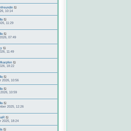
nfreundin
026, 10:14
la
026, 11:29
la
2026, 07:49
ry
026, 11:49
fkarpfen
026, 18:22
la
r 2026, 10:56
la
 2026, 10:59
la
mber 2025, 12:26
eaR
r 2025, 18:24
la