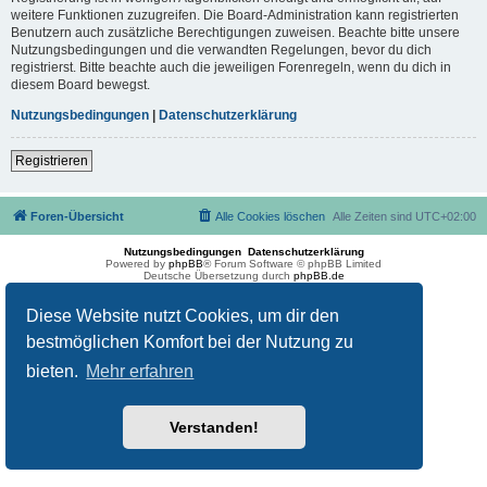
weitere Funktionen zuzugreifen. Die Board-Administration kann registrierten
Benutzern auch zusätzliche Berechtigungen zuweisen. Beachte bitte unsere
Nutzungsbedingungen und die verwandten Regelungen, bevor du dich
registrierst. Bitte beachte auch die jeweiligen Forenregeln, wenn du dich in
diesem Board bewegst.
Nutzungsbedingungen
|
Datenschutzerklärung
Registrieren
Foren-Übersicht
Alle Cookies löschen
Alle Zeiten sind
UTC+02:00
Nutzungsbedingungen
Datenschutzerklärung
Powered by
phpBB
® Forum Software © phpBB Limited
Deutsche Übersetzung durch
phpBB.de
Diese Website nutzt Cookies, um dir den
bestmöglichen Komfort bei der Nutzung zu
bieten.
Mehr erfahren
Verstanden!