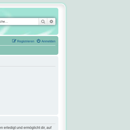
Suche
Erweiterte Suche
Registrieren
Anmelden
 erledigt und ermöglicht dir, auf