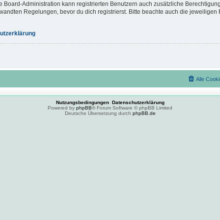
e Board-Administration kann registrierten Benutzern auch zusätzliche Berechtigun
ndten Regelungen, bevor du dich registrierst. Bitte beachte auch die jeweiligen 
utzerklärung
Alle Cook
Nutzungsbedingungen
Datenschutzerklärung
Powered by
phpBB
® Forum Software © phpBB Limited
Deutsche Übersetzung durch
phpBB.de