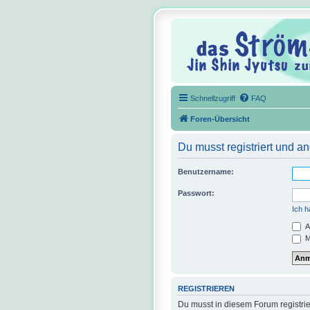
Schnellzugriff
FAQ
Foren-Übersicht
Du musst registriert und a
Benutzername:
Passwort:
Ich 
A
M
REGISTRIEREN
Du musst in diesem Forum registrie