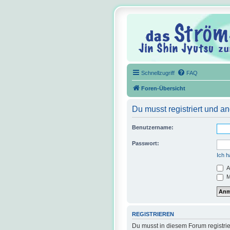
Schnellzugriff
FAQ
Foren-Übersicht
Du musst registriert und a
Benutzername:
Passwort:
Ich 
A
M
REGISTRIEREN
Du musst in diesem Forum registrie