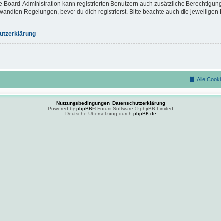
e Board-Administration kann registrierten Benutzern auch zusätzliche Berechtigun
ndten Regelungen, bevor du dich registrierst. Bitte beachte auch die jeweiligen 
utzerklärung
Alle Cook
Nutzungsbedingungen
Datenschutzerklärung
Powered by
phpBB
® Forum Software © phpBB Limited
Deutsche Übersetzung durch
phpBB.de