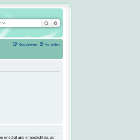
Suche
Erweiterte Suche
Registrieren
Anmelden
 erledigt und ermöglicht dir, auf