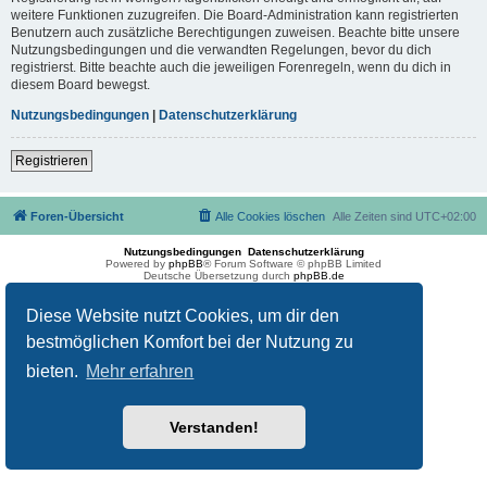
weitere Funktionen zuzugreifen. Die Board-Administration kann registrierten
Benutzern auch zusätzliche Berechtigungen zuweisen. Beachte bitte unsere
Nutzungsbedingungen und die verwandten Regelungen, bevor du dich
registrierst. Bitte beachte auch die jeweiligen Forenregeln, wenn du dich in
diesem Board bewegst.
Nutzungsbedingungen
|
Datenschutzerklärung
Registrieren
Foren-Übersicht
Alle Cookies löschen
Alle Zeiten sind
UTC+02:00
Nutzungsbedingungen
Datenschutzerklärung
Powered by
phpBB
® Forum Software © phpBB Limited
Deutsche Übersetzung durch
phpBB.de
Diese Website nutzt Cookies, um dir den
bestmöglichen Komfort bei der Nutzung zu
bieten.
Mehr erfahren
Verstanden!