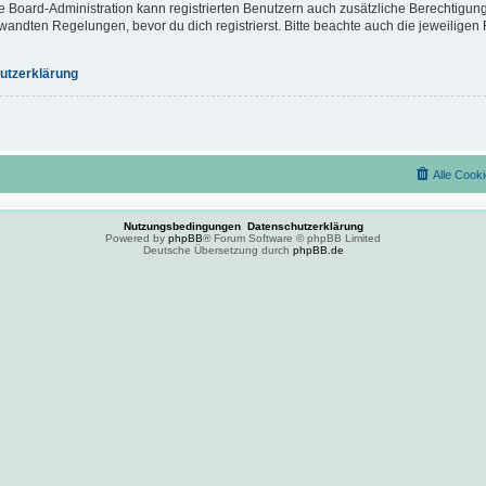
e Board-Administration kann registrierten Benutzern auch zusätzliche Berechtigun
ndten Regelungen, bevor du dich registrierst. Bitte beachte auch die jeweiligen 
utzerklärung
Alle Cook
Nutzungsbedingungen
Datenschutzerklärung
Powered by
phpBB
® Forum Software © phpBB Limited
Deutsche Übersetzung durch
phpBB.de