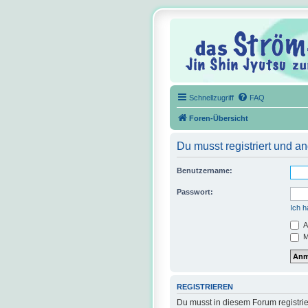
Schnellzugriff
FAQ
Foren-Übersicht
Du musst registriert und a
Benutzername:
Passwort:
Ich 
A
M
REGISTRIEREN
Du musst in diesem Forum registrie