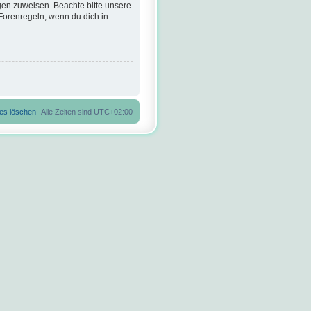
gen zuweisen. Beachte bitte unsere
Forenregeln, wenn du dich in
ies löschen
Alle Zeiten sind
UTC+02:00