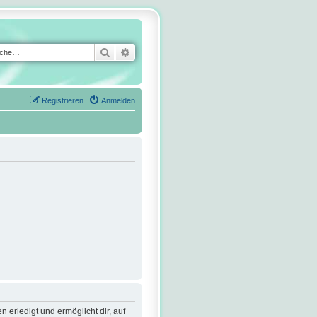
Suche
Erweiterte Suche
Registrieren
Anmelden
 erledigt und ermöglicht dir, auf