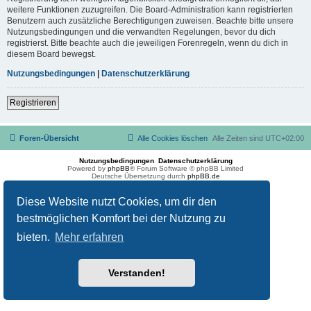
weitere Funktionen zuzugreifen. Die Board-Administration kann registrierten
Benutzern auch zusätzliche Berechtigungen zuweisen. Beachte bitte unsere
Nutzungsbedingungen und die verwandten Regelungen, bevor du dich
registrierst. Bitte beachte auch die jeweiligen Forenregeln, wenn du dich in
diesem Board bewegst.
Nutzungsbedingungen
|
Datenschutzerklärung
Registrieren
Foren-Übersicht
Alle Cookies löschen
Alle Zeiten sind
UTC+02:00
Nutzungsbedingungen
Datenschutzerklärung
Powered by
phpBB
® Forum Software © phpBB Limited
Deutsche Übersetzung durch
phpBB.de
Diese Website nutzt Cookies, um dir den
bestmöglichen Komfort bei der Nutzung zu
bieten.
Mehr erfahren
Verstanden!