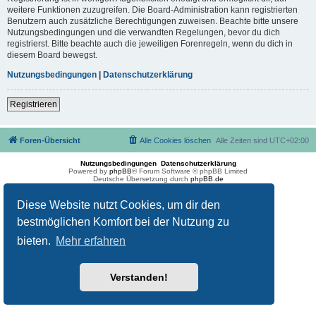
weitere Funktionen zuzugreifen. Die Board-Administration kann registrierten
Benutzern auch zusätzliche Berechtigungen zuweisen. Beachte bitte unsere
Nutzungsbedingungen und die verwandten Regelungen, bevor du dich
registrierst. Bitte beachte auch die jeweiligen Forenregeln, wenn du dich in
diesem Board bewegst.
Nutzungsbedingungen
|
Datenschutzerklärung
Registrieren
Foren-Übersicht
Alle Cookies löschen
Alle Zeiten sind
UTC+02:00
Nutzungsbedingungen
Datenschutzerklärung
Powered by
phpBB
® Forum Software © phpBB Limited
Deutsche Übersetzung durch
phpBB.de
Diese Website nutzt Cookies, um dir den
bestmöglichen Komfort bei der Nutzung zu
bieten.
Mehr erfahren
Verstanden!