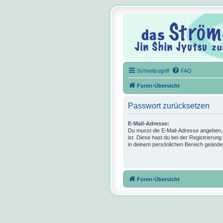
Schnellzugriff
FAQ
Foren-Übersicht
Passwort zurücksetzen
E-Mail-Adresse:
Du musst die E-Mail-Adresse angeben, di
ist. Diese hast du bei der Registrierun
in deinem persönlichen Bereich geänder
Foren-Übersicht