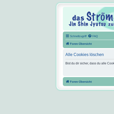
Schnellzugriff
FAQ
Foren-Übersicht
Alle Cookies löschen
Bist du dir sicher, dass du alle C
Foren-Übersicht