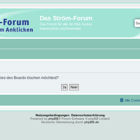
Das Ström-Forum
Das Forum für alle Jin Shin Jyutsu
Interessierte und Anwender
ookies des Boards löschen möchtest?
Alle Cook
Nutzungsbedingungen
Datenschutzerklärung
Powered by
phpBB
® Forum Software © phpBB Limited
Deutsche Übersetzung durch
phpBB.de