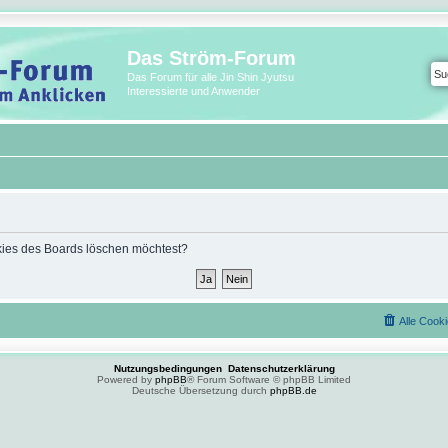
Das Ström-Forum
Das Forum für alle Jin Shin Jyutsu
Interessierte und Anwender
ookies des Boards löschen möchtest?
Alle Cook
Nutzungsbedingungen
Datenschutzerklärung
Powered by
phpBB
® Forum Software © phpBB Limited
Deutsche Übersetzung durch
phpBB.de