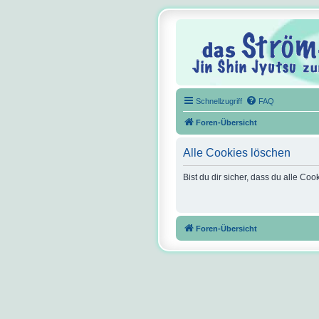
Schnellzugriff
FAQ
Foren-Übersicht
Alle Cookies löschen
Bist du dir sicher, dass du alle C
Foren-Übersicht