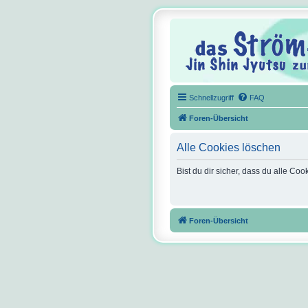
Schnellzugriff
FAQ
Foren-Übersicht
Alle Cookies löschen
Bist du dir sicher, dass du alle C
Foren-Übersicht