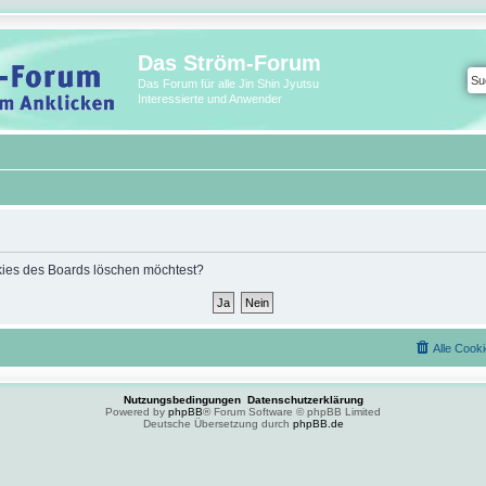
Das Ström-Forum
Das Forum für alle Jin Shin Jyutsu
Interessierte und Anwender
ookies des Boards löschen möchtest?
Alle Cook
Nutzungsbedingungen
Datenschutzerklärung
Powered by
phpBB
® Forum Software © phpBB Limited
Deutsche Übersetzung durch
phpBB.de