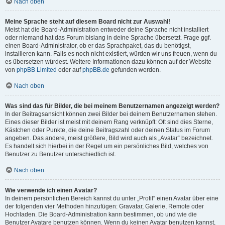
Nach oben
Meine Sprache steht auf diesem Board nicht zur Auswahl!
Meist hat die Board-Administration entweder deine Sprache nicht installiert
oder niemand hat das Forum bislang in deine Sprache übersetzt. Frage ggf.
einen Board-Administrator, ob er das Sprachpaket, das du benötigst,
installieren kann. Falls es noch nicht existiert, würden wir uns freuen, wenn du
es übersetzen würdest. Weitere Informationen dazu können auf der Website
von
phpBB Limited
oder auf
phpBB.de
gefunden werden.
Nach oben
Was sind das für Bilder, die bei meinem Benutzernamen angezeigt werden?
In der Beitragsansicht können zwei Bilder bei deinem Benutzernamen stehen.
Eines dieser Bilder ist meist mit deinem Rang verknüpft: Oft sind dies Sterne,
Kästchen oder Punkte, die deine Beitragszahl oder deinen Status im Forum
angeben. Das andere, meist größere, Bild wird auch als „Avatar“ bezeichnet.
Es handelt sich hierbei in der Regel um ein persönliches Bild, welches von
Benutzer zu Benutzer unterschiedlich ist.
Nach oben
Wie verwende ich einen Avatar?
In deinem persönlichen Bereich kannst du unter „Profil“ einen Avatar über eine
der folgenden vier Methoden hinzufügen: Gravatar, Galerie, Remote oder
Hochladen. Die Board-Administration kann bestimmen, ob und wie die
Benutzer Avatare benutzen können. Wenn du keinen Avatar benutzen kannst,