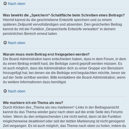
Nach oben
Was bewirkt die „Speichern“-Schaltfläche beim Schreiben eines Beitrags?
Hiermit kannst du die geschriebene Entwürfe speichern und zu einem
späteren Zeitpunkt vervollständigen und absenden. Den gesicherten Beitrag
kannst du mit der Funktion „Gespeicherte Entwürfe verwalten“ in deinem
persönlichen Bereich erneut laden.
Nach oben
Warum muss mein Beitrag erst freigegeben werden?
Die Board-Administration kann entschieden haben, dass in dem Forum, in dem
du einen Beitrag erstellt hast, die Beiträge zuerst geprüft werden müssen. Es
ist auch möglich, dass die Administration dich zu einer Gruppe von Benutzern
hinzugefügt hat, bei denen sie die Beiträge erst begutachten möchte, bevor sie
auf der Seite sichtbar werden. Bitte kontaktiere die Board-Administration, wenn
du weitere Informationen dazu benötigst.
Nach oben
Wie markiere ich ein Thema als neu?
Durch Klicken des „Thema als neu markieren“-Links in der Beitragsansicht
kannst du das Thema wieder ganz nach oben auf die erste Seite des Forums
holen. Wenn du den entsprechenden Link nicht siehst, dann ist die Funktion
möglicherweise deaktiviert oder seit der letzten Markierung ist nicht genügend
Zeit vergangen. Es ist auch möglich, das Thema nach oben zu holen, indem du