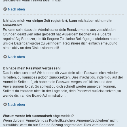
welches ein Administrator lösen muss.
Nach oben
Ich habe mich vor einiger Zeit registriert, kann mich aber nicht mehr
anmelden?!
Es kann sein, dass ein Administrator dein Benutzerkonto aus verschieden
Gründen deaktiviert oder gelöscht hat. Außerdem löschen viele Boards
regelmäßig Benutzer, die für längere Zeit keine Beiträge geschrieben haben,
um die Datenbankgröße zu verringern. Registriere dich einfach erneut und
nimm aktiv an den Diskussionen teil!
Nach oben
Ich habe mein Passwort vergessen!
Das ist nicht schlimm! Wir können dir zwar dein altes Passwort nicht wieder
mitteilen, du kannst es jedoch zurücksetzen. Dies machst du, indem du auf der
Anmelde-Seite auf „Ich habe mein Passwort vergessen“ klickst und den
Anweisungen folgst. So solltest du dich schnell wieder anmelden können.
Solltest du trotzdem nicht in der Lage sein, dein Passwort zurückzusetzen, so
wende dich an die Board-Administration.
Nach oben
Warum werde ich automatisch abgemeldet?
Wenn du beim Anmelden das Kontrollkästchen „Angemeldet bleiben“ nicht
auswählst, wirst du nur für eine Sitzung angemeldet. Dies verhindert den