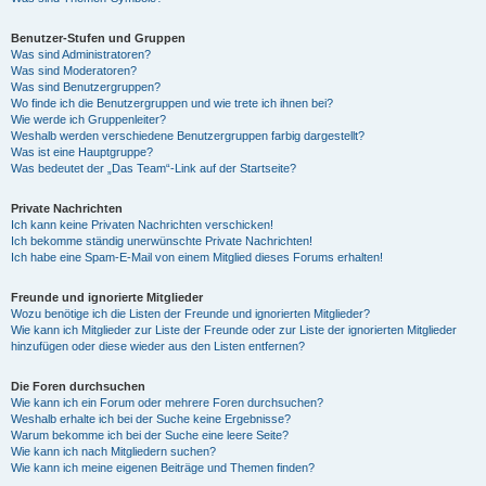
Benutzer-Stufen und Gruppen
Was sind Administratoren?
Was sind Moderatoren?
Was sind Benutzergruppen?
Wo finde ich die Benutzergruppen und wie trete ich ihnen bei?
Wie werde ich Gruppenleiter?
Weshalb werden verschiedene Benutzergruppen farbig dargestellt?
Was ist eine Hauptgruppe?
Was bedeutet der „Das Team“-Link auf der Startseite?
Private Nachrichten
Ich kann keine Privaten Nachrichten verschicken!
Ich bekomme ständig unerwünschte Private Nachrichten!
Ich habe eine Spam-E-Mail von einem Mitglied dieses Forums erhalten!
Freunde und ignorierte Mitglieder
Wozu benötige ich die Listen der Freunde und ignorierten Mitglieder?
Wie kann ich Mitglieder zur Liste der Freunde oder zur Liste der ignorierten Mitglieder
hinzufügen oder diese wieder aus den Listen entfernen?
Die Foren durchsuchen
Wie kann ich ein Forum oder mehrere Foren durchsuchen?
Weshalb erhalte ich bei der Suche keine Ergebnisse?
Warum bekomme ich bei der Suche eine leere Seite?
Wie kann ich nach Mitgliedern suchen?
Wie kann ich meine eigenen Beiträge und Themen finden?