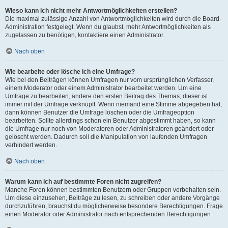
Wieso kann ich nicht mehr Antwortmöglichkeiten erstellen?
Die maximal zulässige Anzahl von Antwortmöglichkeiten wird durch die Board-
Administration festgelegt. Wenn du glaubst, mehr Antwortmöglichkeiten als
zugelassen zu benötigen, kontaktiere einen Administrator.
Nach oben
Wie bearbeite oder lösche ich eine Umfrage?
Wie bei den Beiträgen können Umfragen nur vom ursprünglichen Verfasser,
einem Moderator oder einem Administrator bearbeitet werden. Um eine
Umfrage zu bearbeiten, ändere den ersten Beitrag des Themas; dieser ist
immer mit der Umfrage verknüpft. Wenn niemand eine Stimme abgegeben hat,
dann können Benutzer die Umfrage löschen oder die Umfrageoption
bearbeiten. Sollte allerdings schon ein Benutzer abgestimmt haben, so kann
die Umfrage nur noch von Moderatoren oder Administratoren geändert oder
gelöscht werden. Dadurch soll die Manipulation von laufenden Umfragen
verhindert werden.
Nach oben
Warum kann ich auf bestimmte Foren nicht zugreifen?
Manche Foren können bestimmten Benutzern oder Gruppen vorbehalten sein.
Um diese einzusehen, Beiträge zu lesen, zu schreiben oder andere Vorgänge
durchzuführen, brauchst du möglicherweise besondere Berechtigungen. Frage
einen Moderator oder Administrator nach entsprechenden Berechtigungen.