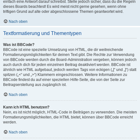
einfach eine Antwort darauf schreibst. Stelle jedoch sicher, dass du die Regeln
dieses Boards beachtest! Es wird meist nicht gerne gesehen, wenn ohne
triftigen Grund auf alte oder abgeschlossene Themen geantwortet wird.
Nach oben
Textformatierung und Thementypen
Was ist BBCode?
BBCode ist eine spezielle Umsetzung von HTML, die dir weitreichende
Formatierungsmöglichkeiten für deinen Text gibt. Die Rechte zur Verwendung
von BBCode werden durch die Board-Administration vergeben, können jedoch
auch durch dich für jeden einzelnen Beitrag deaktiviert werden. BBCode ist
ähnlich wie HTML aufgebaut, jedoch werden Tags von eckigen („[“ und „]“) statt
spitzen („<“ und „>“) Klammern eingeschlossen. Weitere Informationen zu
BBCode findest du auf einer speziellen Hilfe-Seite, die von der Seite zur
Beitragserstellung aus zugänglich ist.
Nach oben
Kann ich HTML benutzen?
Nein, es ist nicht möglich, HTML-Code in Beiträgen zu verwenden. Die meisten
Formatierungsmöglichkeiten, die HTML bietet, können über BBCode erreicht
werden.
Nach oben