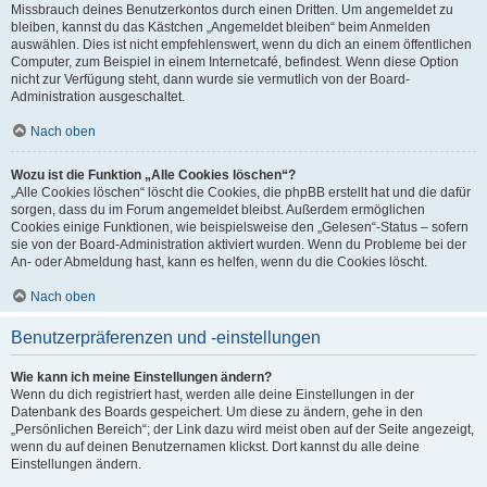
Missbrauch deines Benutzerkontos durch einen Dritten. Um angemeldet zu
bleiben, kannst du das Kästchen „Angemeldet bleiben“ beim Anmelden
auswählen. Dies ist nicht empfehlenswert, wenn du dich an einem öffentlichen
Computer, zum Beispiel in einem Internetcafé, befindest. Wenn diese Option
nicht zur Verfügung steht, dann wurde sie vermutlich von der Board-
Administration ausgeschaltet.
Nach oben
Wozu ist die Funktion „Alle Cookies löschen“?
„Alle Cookies löschen“ löscht die Cookies, die phpBB erstellt hat und die dafür
sorgen, dass du im Forum angemeldet bleibst. Außerdem ermöglichen
Cookies einige Funktionen, wie beispielsweise den „Gelesen“-Status – sofern
sie von der Board-Administration aktiviert wurden. Wenn du Probleme bei der
An- oder Abmeldung hast, kann es helfen, wenn du die Cookies löscht.
Nach oben
Benutzerpräferenzen und -einstellungen
Wie kann ich meine Einstellungen ändern?
Wenn du dich registriert hast, werden alle deine Einstellungen in der
Datenbank des Boards gespeichert. Um diese zu ändern, gehe in den
„Persönlichen Bereich“; der Link dazu wird meist oben auf der Seite angezeigt,
wenn du auf deinen Benutzernamen klickst. Dort kannst du alle deine
Einstellungen ändern.