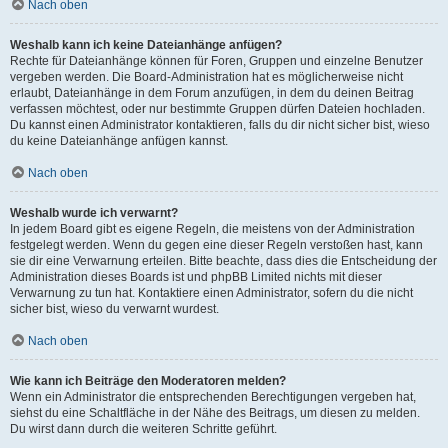
Nach oben
Weshalb kann ich keine Dateianhänge anfügen?
Rechte für Dateianhänge können für Foren, Gruppen und einzelne Benutzer
vergeben werden. Die Board-Administration hat es möglicherweise nicht
erlaubt, Dateianhänge in dem Forum anzufügen, in dem du deinen Beitrag
verfassen möchtest, oder nur bestimmte Gruppen dürfen Dateien hochladen.
Du kannst einen Administrator kontaktieren, falls du dir nicht sicher bist, wieso
du keine Dateianhänge anfügen kannst.
Nach oben
Weshalb wurde ich verwarnt?
In jedem Board gibt es eigene Regeln, die meistens von der Administration
festgelegt werden. Wenn du gegen eine dieser Regeln verstoßen hast, kann
sie dir eine Verwarnung erteilen. Bitte beachte, dass dies die Entscheidung der
Administration dieses Boards ist und phpBB Limited nichts mit dieser
Verwarnung zu tun hat. Kontaktiere einen Administrator, sofern du die nicht
sicher bist, wieso du verwarnt wurdest.
Nach oben
Wie kann ich Beiträge den Moderatoren melden?
Wenn ein Administrator die entsprechenden Berechtigungen vergeben hat,
siehst du eine Schaltfläche in der Nähe des Beitrags, um diesen zu melden.
Du wirst dann durch die weiteren Schritte geführt.