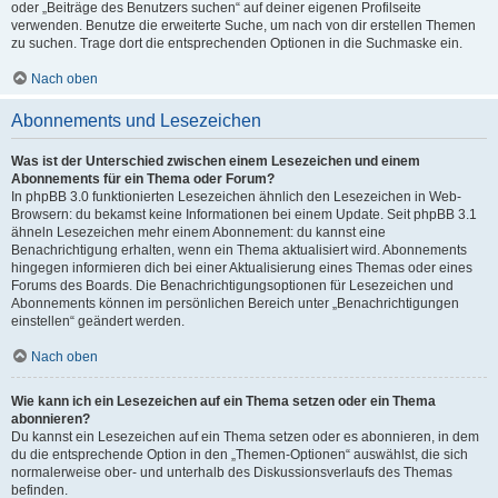
oder „Beiträge des Benutzers suchen“ auf deiner eigenen Profilseite
verwenden. Benutze die erweiterte Suche, um nach von dir erstellen Themen
zu suchen. Trage dort die entsprechenden Optionen in die Suchmaske ein.
Nach oben
Abonnements und Lesezeichen
Was ist der Unterschied zwischen einem Lesezeichen und einem
Abonnements für ein Thema oder Forum?
In phpBB 3.0 funktionierten Lesezeichen ähnlich den Lesezeichen in Web-
Browsern: du bekamst keine Informationen bei einem Update. Seit phpBB 3.1
ähneln Lesezeichen mehr einem Abonnement: du kannst eine
Benachrichtigung erhalten, wenn ein Thema aktualisiert wird. Abonnements
hingegen informieren dich bei einer Aktualisierung eines Themas oder eines
Forums des Boards. Die Benachrichtigungsoptionen für Lesezeichen und
Abonnements können im persönlichen Bereich unter „Benachrichtigungen
einstellen“ geändert werden.
Nach oben
Wie kann ich ein Lesezeichen auf ein Thema setzen oder ein Thema
abonnieren?
Du kannst ein Lesezeichen auf ein Thema setzen oder es abonnieren, in dem
du die entsprechende Option in den „Themen-Optionen“ auswählst, die sich
normalerweise ober- und unterhalb des Diskussionsverlaufs des Themas
befinden.