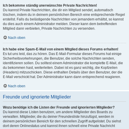
Ich bekomme ständig unerwünschte Private Nachrichten!
Du kannst Private Nachrichten, die dir ein Mitglied sendet, automatisch
löschen, indem du in deinem persönlichen Bereich eine entsprechende Regel
erstellst. Falls du belästigende Nachrichten von jemandem erhältst, so kannst
du dies auch einem Administrator melden. Dieser kann dem betreffenden
Mitglied dann verbieten, Private Nachrichten zu versenden.
Nach oben
Ich habe eine Spam-E-Mail von einem Mitglied dieses Forums erhalten!
Es tut uns leid, das zu hören. Das E-Mail-Formular dieses Forums hat einige
Sicherheitsvorkehrungen, die Benutzer, die solche Nachrichten senden,
identifizieren sollen. Du solltest einem Administrator die komplette E-Mail, die
du bekommen hast, weiterleiten. Dabei ist es ganz wichtig, die Kopfzeilen
(Headers) mitzuschicken. Diese enthalten Details über den Benutzer, der die
E-Mail verschickt hat. Der Administrator kann dann entsprechend reagieren.
Nach oben
Freunde und ignorierte Mitglieder
Wozu benötige ich die Listen der Freunde und ignorierten Mitglieder?
Du kannst diese Listen benutzen, um andere Mitglieder des Boards zu
verwalten. Mitglieder, die du deiner Freundesliste hinzufügst, werden in
deinem persönlichen Bereich für den schnellen Zugriff aufgelistet. Du siehst
dort deren Onlinestatus und kannst ihnen schnell eine Private Nachricht