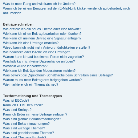
Was ist mein Rang und wie kann ich ihn ändern?
Wenn ich bei einem Benutzer auf den E-Mail-Link klicke, werde ich aufgefordert, mich
anzumelden.
Beiträge schreiben
Wie erstelle ich ein neues Thema oder eine Antwort?
Wie kann ich einen Beitrag bearbeiten oder löschen?
Wie kann ich meinem Beitrag eine Signatur anfügen?
Wie kann ich eine Umfrage erstellen?
Wieso kann ich nicht mehr Antwortmöglichkeiten erstellen?
Wie bearbeite oder lösche ich eine Umfrage?
Warum kann ich auf bestimmte Foren nicht zugreifen?
Weshalb kann ich keine Dateianhänge anfügen?
Weshalb wurde ich verwarnt?
Wie kann ich Beiträge den Moderatoren melden?
Was bewirkt die „Speichern“-Schaltfläche beim Schreiben eines Beitrags?
Warum muss mein Beitrag erst freigegeben werden?
Wie markiere ich ein Thema als neu?
Textformatierung und Thementypen
Was ist BBCode?
Kann ich HTML benutzen?
Was sind Smileys?
Kann ich Bilder in meine Beiträge einfügen?
Was sind globale Bekanntmachungen?
Was sind Bekanntmachungen?
Was sind wichtige Themen?
Was sind geschlossene Themen?
Was sind Themen-Symbole?