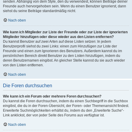
senden. Abhängig von dem Style, den du verwendest, können Beiträge deiner
Freunde auch hervorgehoben sein. Wenn du einen Benutzer ignorierst, dann
siehst du seine Beiträge standardmäßig nicht.
Nach oben
Wie kann ich Mitglieder zur Liste der Freunde oder zur Liste der ignorierten
Mitglieder hinzufügen oder diese wieder aus den Listen entfernen?
Du kannst Benutzer auf zwei Arten auf diese Listen setzen: In jedem
Benutzerprofil siehst du zwei Links: einen zum Hinzufügen zur Liste der
Freunde und einen zum Ignorieren des Benutzers. Außerdem kannst du im
persönlichen Bereich direkt Benutzer zu den Listen hinzufügen, indem du
deren Benutzernamen eingibst. An gleicher Stelle kannst du sie auch wieder
von den Listen entfernen.
Nach oben
Die Foren durchsuchen
Wie kann ich ein Forum oder mehrere Foren durchsuchen?
Du kannst die Foren durchsuchen, indem du einen Suchbegriff in die Suchbox
eingibst, die du in der Foren-Übersicht, der Foren- oder Themenansicht findest.
Erweiterte Suchmöglichkeiten erhältst du, indem du den „Erweiterte Suche“-
Link anklickst, der von jeder Seite des Forums aus verfügbar ist.
Nach oben