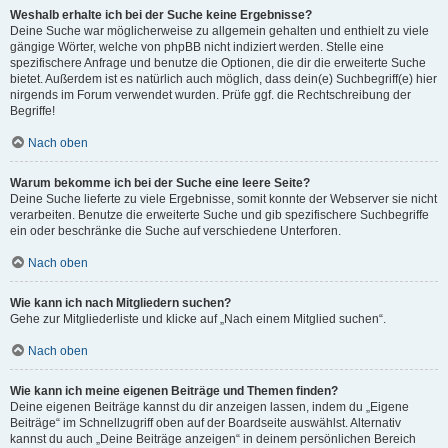
Weshalb erhalte ich bei der Suche keine Ergebnisse?
Deine Suche war möglicherweise zu allgemein gehalten und enthielt zu viele
gängige Wörter, welche von phpBB nicht indiziert werden. Stelle eine
spezifischere Anfrage und benutze die Optionen, die dir die erweiterte Suche
bietet. Außerdem ist es natürlich auch möglich, dass dein(e) Suchbegriff(e) hier
nirgends im Forum verwendet wurden. Prüfe ggf. die Rechtschreibung der
Begriffe!
Nach oben
Warum bekomme ich bei der Suche eine leere Seite?
Deine Suche lieferte zu viele Ergebnisse, somit konnte der Webserver sie nicht
verarbeiten. Benutze die erweiterte Suche und gib spezifischere Suchbegriffe
ein oder beschränke die Suche auf verschiedene Unterforen.
Nach oben
Wie kann ich nach Mitgliedern suchen?
Gehe zur Mitgliederliste und klicke auf „Nach einem Mitglied suchen“.
Nach oben
Wie kann ich meine eigenen Beiträge und Themen finden?
Deine eigenen Beiträge kannst du dir anzeigen lassen, indem du „Eigene
Beiträge“ im Schnellzugriff oben auf der Boardseite auswählst. Alternativ
kannst du auch „Deine Beiträge anzeigen“ in deinem persönlichen Bereich