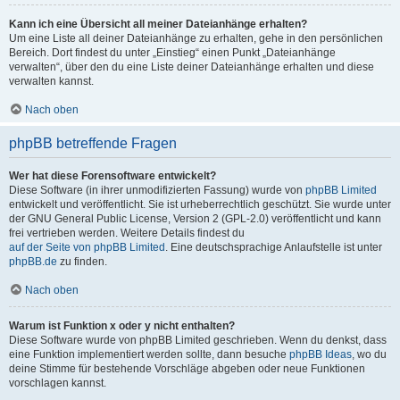
Kann ich eine Übersicht all meiner Dateianhänge erhalten?
Um eine Liste all deiner Dateianhänge zu erhalten, gehe in den persönlichen
Bereich. Dort findest du unter „Einstieg“ einen Punkt „Dateianhänge
verwalten“, über den du eine Liste deiner Dateianhänge erhalten und diese
verwalten kannst.
Nach oben
phpBB betreffende Fragen
Wer hat diese Forensoftware entwickelt?
Diese Software (in ihrer unmodifizierten Fassung) wurde von
phpBB Limited
entwickelt und veröffentlicht. Sie ist urheberrechtlich geschützt. Sie wurde unter
der GNU General Public License, Version 2 (GPL-2.0) veröffentlicht und kann
frei vertrieben werden. Weitere Details findest du
auf der Seite von phpBB Limited
. Eine deutschsprachige Anlaufstelle ist unter
phpBB.de
zu finden.
Nach oben
Warum ist Funktion x oder y nicht enthalten?
Diese Software wurde von phpBB Limited geschrieben. Wenn du denkst, dass
eine Funktion implementiert werden sollte, dann besuche
phpBB Ideas
, wo du
deine Stimme für bestehende Vorschläge abgeben oder neue Funktionen
vorschlagen kannst.