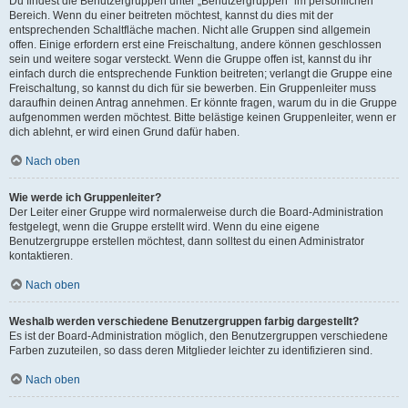
Du findest die Benutzergruppen unter „Benutzergruppen“ im persönlichen
Bereich. Wenn du einer beitreten möchtest, kannst du dies mit der
entsprechenden Schaltfläche machen. Nicht alle Gruppen sind allgemein
offen. Einige erfordern erst eine Freischaltung, andere können geschlossen
sein und weitere sogar versteckt. Wenn die Gruppe offen ist, kannst du ihr
einfach durch die entsprechende Funktion beitreten; verlangt die Gruppe eine
Freischaltung, so kannst du dich für sie bewerben. Ein Gruppenleiter muss
daraufhin deinen Antrag annehmen. Er könnte fragen, warum du in die Gruppe
aufgenommen werden möchtest. Bitte belästige keinen Gruppenleiter, wenn er
dich ablehnt, er wird einen Grund dafür haben.
Nach oben
Wie werde ich Gruppenleiter?
Der Leiter einer Gruppe wird normalerweise durch die Board-Administration
festgelegt, wenn die Gruppe erstellt wird. Wenn du eine eigene
Benutzergruppe erstellen möchtest, dann solltest du einen Administrator
kontaktieren.
Nach oben
Weshalb werden verschiedene Benutzergruppen farbig dargestellt?
Es ist der Board-Administration möglich, den Benutzergruppen verschiedene
Farben zuzuteilen, so dass deren Mitglieder leichter zu identifizieren sind.
Nach oben