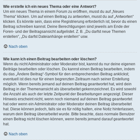
Wie erstelle ich ein neues Thema oder eine Antwort?
Um ein neues Thema in einem Forum zu eröffnen, musst du auf „Neues
Thema“ klicken. Um auf einen Beitrag zu antworten, musst du auf „Antworten“
klicken. Es könnte sein, dass eine Registrierung erforderlich ist, bevor du einen
Beitrag schreiben kannst. Deine Berechtigungen sind jeweils am Ende der
Foren- und der Beitragsansicht aufgelistet. Z. B. „Du darfst neue Themen
erstellen“, „Du darfst Dateianhänge erstellen“ usw.
Nach oben
Wie kann ich einen Beitrag bearbeiten oder löschen?
Wenn du nicht Administrator oder Moderator bist, kannst du nur deine eigenen
Beiträge bearbeiten oder löschen. Du kannst einen Beitrag bearbeiten, indem
du das „Ändere Beitrag“-Symbol für den entsprechenden Beitrag anklickst;
eventuell ist dies nur für einen begrenzten Zeitraum nach seiner Erstellung
möglich. Wenn bereits jemand auf deinen Beitrag geantwortet hat, wird dein
Beitrag in der Themenansicht als überarbeitet gekennzeichnet. Es wird sowohl
die Anzahl als auch der letzte Zeitpunkt der Bearbeitungen angezeigt. Dieser
Hinweis erscheint nicht, wenn noch niemand auf deinen Beitrag geantwortet
hat oder wenn ein Administrator oder Moderator deinen Beitrag überarbeitet
hat. Diese können jedoch, falls sie es für nötig halten, eine Notiz hinterlassen,
warum dein Beitrag überarbeitet wurde. Bitte beachte, dass normale Benutzer
einen Beitrag nicht löschen können, wenn bereits jemand darauf geantwortet
hat.
Nach oben