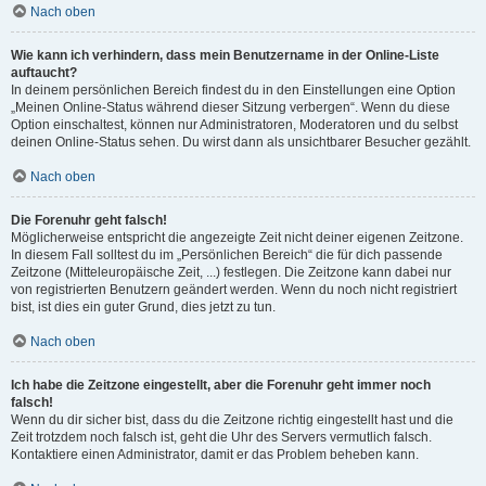
Nach oben
Wie kann ich verhindern, dass mein Benutzername in der Online-Liste
auftaucht?
In deinem persönlichen Bereich findest du in den Einstellungen eine Option
„Meinen Online-Status während dieser Sitzung verbergen“. Wenn du diese
Option einschaltest, können nur Administratoren, Moderatoren und du selbst
deinen Online-Status sehen. Du wirst dann als unsichtbarer Besucher gezählt.
Nach oben
Die Forenuhr geht falsch!
Möglicherweise entspricht die angezeigte Zeit nicht deiner eigenen Zeitzone.
In diesem Fall solltest du im „Persönlichen Bereich“ die für dich passende
Zeitzone (Mitteleuropäische Zeit, ...) festlegen. Die Zeitzone kann dabei nur
von registrierten Benutzern geändert werden. Wenn du noch nicht registriert
bist, ist dies ein guter Grund, dies jetzt zu tun.
Nach oben
Ich habe die Zeitzone eingestellt, aber die Forenuhr geht immer noch
falsch!
Wenn du dir sicher bist, dass du die Zeitzone richtig eingestellt hast und die
Zeit trotzdem noch falsch ist, geht die Uhr des Servers vermutlich falsch.
Kontaktiere einen Administrator, damit er das Problem beheben kann.