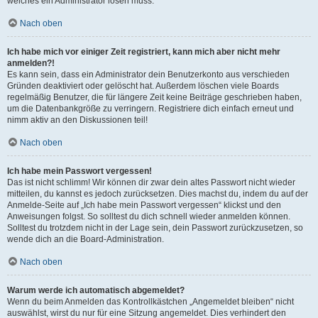
welches ein Administrator lösen muss.
Nach oben
Ich habe mich vor einiger Zeit registriert, kann mich aber nicht mehr
anmelden?!
Es kann sein, dass ein Administrator dein Benutzerkonto aus verschieden
Gründen deaktiviert oder gelöscht hat. Außerdem löschen viele Boards
regelmäßig Benutzer, die für längere Zeit keine Beiträge geschrieben haben,
um die Datenbankgröße zu verringern. Registriere dich einfach erneut und
nimm aktiv an den Diskussionen teil!
Nach oben
Ich habe mein Passwort vergessen!
Das ist nicht schlimm! Wir können dir zwar dein altes Passwort nicht wieder
mitteilen, du kannst es jedoch zurücksetzen. Dies machst du, indem du auf der
Anmelde-Seite auf „Ich habe mein Passwort vergessen“ klickst und den
Anweisungen folgst. So solltest du dich schnell wieder anmelden können.
Solltest du trotzdem nicht in der Lage sein, dein Passwort zurückzusetzen, so
wende dich an die Board-Administration.
Nach oben
Warum werde ich automatisch abgemeldet?
Wenn du beim Anmelden das Kontrollkästchen „Angemeldet bleiben“ nicht
auswählst, wirst du nur für eine Sitzung angemeldet. Dies verhindert den