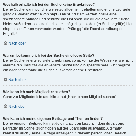
Weshalb erhalte ich bei der Suche keine Ergebnisse?
Deine Suche war möglicherweise zu allgemein gehalten und enthielt zu viele
gängige Wörter, welche von phpBB nicht indiziert werden. Stelle eine
spezifischere Anfrage und benutze die Optionen, die dir die erweiterte Suche
bietet. Außerdem ist es natürlich auch möglich, dass dein(e) Suchbegriff(e) hier
nirgends im Forum verwendet wurden. Prüfe ggf. die Rechtschreibung der
Begriffe!
Nach oben
Warum bekomme ich bei der Suche eine leere Seite?
Deine Suche lieferte zu viele Ergebnisse, somit konnte der Webserver sie nicht
verarbeiten. Benutze die erweiterte Suche und gib spezifischere Suchbegriffe
ein oder beschränke die Suche auf verschiedene Unterforen.
Nach oben
Wie kann ich nach Mitgliedern suchen?
Gehe zur Mitgliederliste und klicke auf „Nach einem Mitglied suchen“.
Nach oben
Wie kann ich meine eigenen Beiträge und Themen finden?
Deine eigenen Beiträge kannst du dir anzeigen lassen, indem du „Eigene
Beiträge“ im Schnellzugriff oben auf der Boardseite auswählst. Alternativ
kannst du auch „Deine Beiträge anzeigen“ in deinem persönlichen Bereich