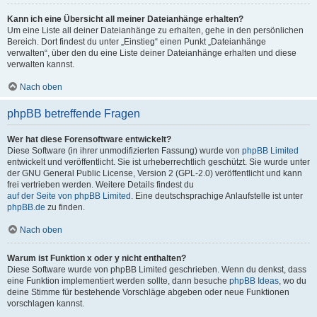
Kann ich eine Übersicht all meiner Dateianhänge erhalten?
Um eine Liste all deiner Dateianhänge zu erhalten, gehe in den persönlichen
Bereich. Dort findest du unter „Einstieg“ einen Punkt „Dateianhänge
verwalten“, über den du eine Liste deiner Dateianhänge erhalten und diese
verwalten kannst.
Nach oben
phpBB betreffende Fragen
Wer hat diese Forensoftware entwickelt?
Diese Software (in ihrer unmodifizierten Fassung) wurde von
phpBB Limited
entwickelt und veröffentlicht. Sie ist urheberrechtlich geschützt. Sie wurde unter
der GNU General Public License, Version 2 (GPL-2.0) veröffentlicht und kann
frei vertrieben werden. Weitere Details findest du
auf der Seite von phpBB Limited
. Eine deutschsprachige Anlaufstelle ist unter
phpBB.de
zu finden.
Nach oben
Warum ist Funktion x oder y nicht enthalten?
Diese Software wurde von phpBB Limited geschrieben. Wenn du denkst, dass
eine Funktion implementiert werden sollte, dann besuche
phpBB Ideas
, wo du
deine Stimme für bestehende Vorschläge abgeben oder neue Funktionen
vorschlagen kannst.