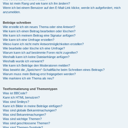
Was ist mein Rang und wie kann ich ihn ändern?
Wenn ich bei einem Benutzer auf den E-Mail-Link klicke, werde ich aufgefordert, mich
anzumelden.
Beiträge schreiben
Wie erstelle ich ein neues Thema oder eine Antwort?
Wie kann ich einen Beitrag bearbeiten oder löschen?
Wie kann ich meinem Beitrag eine Signatur anfügen?
Wie kann ich eine Umfrage erstellen?
Wieso kann ich nicht mehr Antwortmöglichkeiten erstellen?
Wie bearbeite oder lösche ich eine Umfrage?
Warum kann ich auf bestimmte Foren nicht zugreifen?
Weshalb kann ich keine Dateianhänge anfügen?
Weshalb wurde ich verwarnt?
Wie kann ich Beiträge den Moderatoren melden?
Was bewirkt die „Speichern“-Schaltfläche beim Schreiben eines Beitrags?
Warum muss mein Beitrag erst freigegeben werden?
Wie markiere ich ein Thema als neu?
Textformatierung und Thementypen
Was ist BBCode?
Kann ich HTML benutzen?
Was sind Smileys?
Kann ich Bilder in meine Beiträge einfügen?
Was sind globale Bekanntmachungen?
Was sind Bekanntmachungen?
Was sind wichtige Themen?
Was sind geschlossene Themen?
Was sind Themen-Symbole?