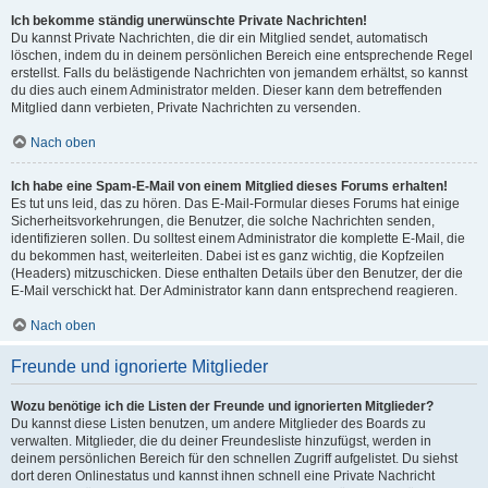
Ich bekomme ständig unerwünschte Private Nachrichten!
Du kannst Private Nachrichten, die dir ein Mitglied sendet, automatisch
löschen, indem du in deinem persönlichen Bereich eine entsprechende Regel
erstellst. Falls du belästigende Nachrichten von jemandem erhältst, so kannst
du dies auch einem Administrator melden. Dieser kann dem betreffenden
Mitglied dann verbieten, Private Nachrichten zu versenden.
Nach oben
Ich habe eine Spam-E-Mail von einem Mitglied dieses Forums erhalten!
Es tut uns leid, das zu hören. Das E-Mail-Formular dieses Forums hat einige
Sicherheitsvorkehrungen, die Benutzer, die solche Nachrichten senden,
identifizieren sollen. Du solltest einem Administrator die komplette E-Mail, die
du bekommen hast, weiterleiten. Dabei ist es ganz wichtig, die Kopfzeilen
(Headers) mitzuschicken. Diese enthalten Details über den Benutzer, der die
E-Mail verschickt hat. Der Administrator kann dann entsprechend reagieren.
Nach oben
Freunde und ignorierte Mitglieder
Wozu benötige ich die Listen der Freunde und ignorierten Mitglieder?
Du kannst diese Listen benutzen, um andere Mitglieder des Boards zu
verwalten. Mitglieder, die du deiner Freundesliste hinzufügst, werden in
deinem persönlichen Bereich für den schnellen Zugriff aufgelistet. Du siehst
dort deren Onlinestatus und kannst ihnen schnell eine Private Nachricht