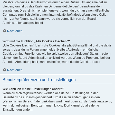
Missbrauch deines Benutzerkontos durch einen Dritten. Um angemeldet zu
bleiben, kannst du das Kästchen „Angemeldet bleiben“ beim Anmelden
auswählen. Dies ist nicht empfehlenswert, wenn du dich an einem öffentlichen
Computer, zum Beispiel in einem Internetcafé, befindest. Wenn diese Option
nicht zur Verfügung steht, dann wurde sie vermutlich von der Board-
Administration ausgeschaltet.
Nach oben
Wozu ist die Funktion „Alle Cookies löschen“?
„Alle Cookies löschen“ löscht die Cookies, die phpBB erstellt hat und die dafür
sorgen, dass du im Forum angemeldet bleibst. Außerdem ermöglichen
Cookies einige Funktionen, wie beispielsweise den „Gelesen“-Status – sofern
sie von der Board-Administration aktiviert wurden. Wenn du Probleme bei der
An- oder Abmeldung hast, kann es helfen, wenn du die Cookies löscht.
Nach oben
Benutzerpräferenzen und -einstellungen
Wie kann ich meine Einstellungen ändern?
Wenn du dich registriert hast, werden alle deine Einstellungen in der
Datenbank des Boards gespeichert. Um diese zu ändern, gehe in den
„Persönlichen Bereich“; der Link dazu wird meist oben auf der Seite angezeigt,
wenn du auf deinen Benutzernamen klickst. Dort kannst du alle deine
Einstellungen ändern.