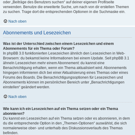
oder „Beiträge des Benutzers suchen“ auf deiner eigenen Profilseite
verwenden. Benutze die erweiterte Suche, um nach von dir erstellen Themen
zu suchen. Trage dort die entsprechenden Optionen in die Suchmaske ein.
Nach oben
Abonnements und Lesezeichen
Was ist der Unterschied zwischen einem Lesezeichen und einem
Abonnements für ein Thema oder Forum?
In phpBB 3.0 funktionierten Lesezeichen ähnlich den Lesezeichen in Web-
Browsern: du bekamst keine Informationen bei einem Update. Seit phpBB 3.1
ähneln Lesezeichen mehr einem Abonnement: du kannst eine
Benachrichtigung erhalten, wenn ein Thema aktualisiert wird. Abonnements
hingegen informieren dich bei einer Aktualisierung eines Themas oder eines
Forums des Boards. Die Benachrichtigungsoptionen für Lesezeichen und
Abonnements können im persönlichen Bereich unter „Benachrichtigungen
einstellen“ geändert werden.
Nach oben
Wie kann ich ein Lesezeichen auf ein Thema setzen oder ein Thema
abonnieren?
Du kannst ein Lesezeichen auf ein Thema setzen oder es abonnieren, in dem
du die entsprechende Option in den „Themen-Optionen“ auswählst, die sich
normalerweise ober- und unterhalb des Diskussionsverlaufs des Themas
befinden.