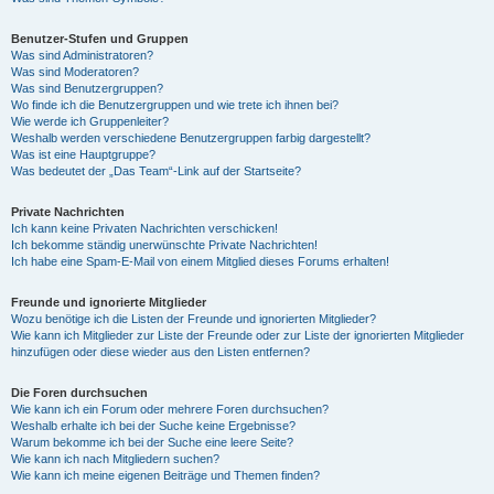
Benutzer-Stufen und Gruppen
Was sind Administratoren?
Was sind Moderatoren?
Was sind Benutzergruppen?
Wo finde ich die Benutzergruppen und wie trete ich ihnen bei?
Wie werde ich Gruppenleiter?
Weshalb werden verschiedene Benutzergruppen farbig dargestellt?
Was ist eine Hauptgruppe?
Was bedeutet der „Das Team“-Link auf der Startseite?
Private Nachrichten
Ich kann keine Privaten Nachrichten verschicken!
Ich bekomme ständig unerwünschte Private Nachrichten!
Ich habe eine Spam-E-Mail von einem Mitglied dieses Forums erhalten!
Freunde und ignorierte Mitglieder
Wozu benötige ich die Listen der Freunde und ignorierten Mitglieder?
Wie kann ich Mitglieder zur Liste der Freunde oder zur Liste der ignorierten Mitglieder
hinzufügen oder diese wieder aus den Listen entfernen?
Die Foren durchsuchen
Wie kann ich ein Forum oder mehrere Foren durchsuchen?
Weshalb erhalte ich bei der Suche keine Ergebnisse?
Warum bekomme ich bei der Suche eine leere Seite?
Wie kann ich nach Mitgliedern suchen?
Wie kann ich meine eigenen Beiträge und Themen finden?