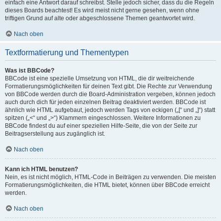
einfach eine Antwort darauf schreibst. Stelle jedoch sicher, dass du die Regeln
dieses Boards beachtest! Es wird meist nicht gerne gesehen, wenn ohne
triftigen Grund auf alte oder abgeschlossene Themen geantwortet wird.
Nach oben
Textformatierung und Thementypen
Was ist BBCode?
BBCode ist eine spezielle Umsetzung von HTML, die dir weitreichende
Formatierungsmöglichkeiten für deinen Text gibt. Die Rechte zur Verwendung
von BBCode werden durch die Board-Administration vergeben, können jedoch
auch durch dich für jeden einzelnen Beitrag deaktiviert werden. BBCode ist
ähnlich wie HTML aufgebaut, jedoch werden Tags von eckigen („[“ und „]“) statt
spitzen („<“ und „>“) Klammern eingeschlossen. Weitere Informationen zu
BBCode findest du auf einer speziellen Hilfe-Seite, die von der Seite zur
Beitragserstellung aus zugänglich ist.
Nach oben
Kann ich HTML benutzen?
Nein, es ist nicht möglich, HTML-Code in Beiträgen zu verwenden. Die meisten
Formatierungsmöglichkeiten, die HTML bietet, können über BBCode erreicht
werden.
Nach oben