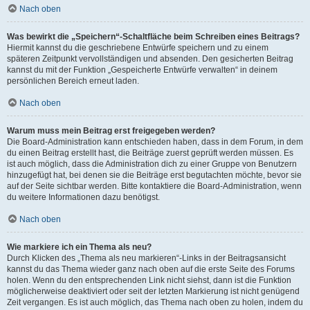
Nach oben
Was bewirkt die „Speichern“-Schaltfläche beim Schreiben eines Beitrags?
Hiermit kannst du die geschriebene Entwürfe speichern und zu einem
späteren Zeitpunkt vervollständigen und absenden. Den gesicherten Beitrag
kannst du mit der Funktion „Gespeicherte Entwürfe verwalten“ in deinem
persönlichen Bereich erneut laden.
Nach oben
Warum muss mein Beitrag erst freigegeben werden?
Die Board-Administration kann entschieden haben, dass in dem Forum, in dem
du einen Beitrag erstellt hast, die Beiträge zuerst geprüft werden müssen. Es
ist auch möglich, dass die Administration dich zu einer Gruppe von Benutzern
hinzugefügt hat, bei denen sie die Beiträge erst begutachten möchte, bevor sie
auf der Seite sichtbar werden. Bitte kontaktiere die Board-Administration, wenn
du weitere Informationen dazu benötigst.
Nach oben
Wie markiere ich ein Thema als neu?
Durch Klicken des „Thema als neu markieren“-Links in der Beitragsansicht
kannst du das Thema wieder ganz nach oben auf die erste Seite des Forums
holen. Wenn du den entsprechenden Link nicht siehst, dann ist die Funktion
möglicherweise deaktiviert oder seit der letzten Markierung ist nicht genügend
Zeit vergangen. Es ist auch möglich, das Thema nach oben zu holen, indem du