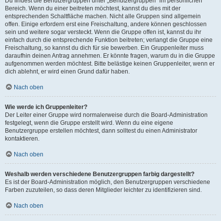
Du findest die Benutzergruppen unter „Benutzergruppen“ im persönlichen
Bereich. Wenn du einer beitreten möchtest, kannst du dies mit der
entsprechenden Schaltfläche machen. Nicht alle Gruppen sind allgemein
offen. Einige erfordern erst eine Freischaltung, andere können geschlossen
sein und weitere sogar versteckt. Wenn die Gruppe offen ist, kannst du ihr
einfach durch die entsprechende Funktion beitreten; verlangt die Gruppe eine
Freischaltung, so kannst du dich für sie bewerben. Ein Gruppenleiter muss
daraufhin deinen Antrag annehmen. Er könnte fragen, warum du in die Gruppe
aufgenommen werden möchtest. Bitte belästige keinen Gruppenleiter, wenn er
dich ablehnt, er wird einen Grund dafür haben.
Nach oben
Wie werde ich Gruppenleiter?
Der Leiter einer Gruppe wird normalerweise durch die Board-Administration
festgelegt, wenn die Gruppe erstellt wird. Wenn du eine eigene
Benutzergruppe erstellen möchtest, dann solltest du einen Administrator
kontaktieren.
Nach oben
Weshalb werden verschiedene Benutzergruppen farbig dargestellt?
Es ist der Board-Administration möglich, den Benutzergruppen verschiedene
Farben zuzuteilen, so dass deren Mitglieder leichter zu identifizieren sind.
Nach oben