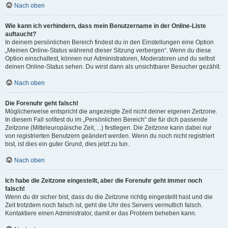
Nach oben
Wie kann ich verhindern, dass mein Benutzername in der Online-Liste
auftaucht?
In deinem persönlichen Bereich findest du in den Einstellungen eine Option
„Meinen Online-Status während dieser Sitzung verbergen“. Wenn du diese
Option einschaltest, können nur Administratoren, Moderatoren und du selbst
deinen Online-Status sehen. Du wirst dann als unsichtbarer Besucher gezählt.
Nach oben
Die Forenuhr geht falsch!
Möglicherweise entspricht die angezeigte Zeit nicht deiner eigenen Zeitzone.
In diesem Fall solltest du im „Persönlichen Bereich“ die für dich passende
Zeitzone (Mitteleuropäische Zeit, ...) festlegen. Die Zeitzone kann dabei nur
von registrierten Benutzern geändert werden. Wenn du noch nicht registriert
bist, ist dies ein guter Grund, dies jetzt zu tun.
Nach oben
Ich habe die Zeitzone eingestellt, aber die Forenuhr geht immer noch
falsch!
Wenn du dir sicher bist, dass du die Zeitzone richtig eingestellt hast und die
Zeit trotzdem noch falsch ist, geht die Uhr des Servers vermutlich falsch.
Kontaktiere einen Administrator, damit er das Problem beheben kann.