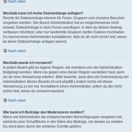
Nach oben
Weshalb kann ich keine Dateianhänge anfügen?
Rechte für Dateianhänge können für Foren, Gruppen und einzelne Benutzer
vergeben werden. Die Board-Administration hat es möglicherweise nicht
erlaubt, Dateianhänge in dem Forum anzufügen, in dem du deinen Beitrag
verfassen möchtest, oder nur bestimmte Gruppen dürfen Dateien hochladen.
Du kannst einen Administrator kontaktieren, falls du dir nicht sicher bist, wieso
du keine Dateianhänge anfügen kannst.
Nach oben
Weshalb wurde ich verwarnt?
In jedem Board gibt es eigene Regeln, die meistens von der Administration
festgelegt werden. Wenn du gegen eine dieser Regeln verstoßen hast, kann
sie dir eine Verwarnung erteilen. Bitte beachte, dass dies die Entscheidung der
Administration dieses Boards ist und phpBB Limited nichts mit dieser
Verwarnung zu tun hat. Kontaktiere einen Administrator, sofern du die nicht
sicher bist, wieso du verwarnt wurdest.
Nach oben
Wie kann ich Beiträge den Moderatoren melden?
Wenn ein Administrator die entsprechenden Berechtigungen vergeben hat,
siehst du eine Schaltfläche in der Nähe des Beitrags, um diesen zu melden.
Du wirst dann durch die weiteren Schritte geführt.