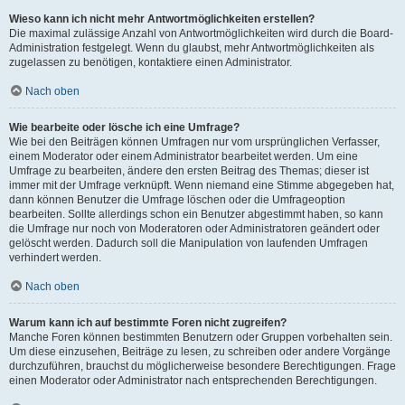
Wieso kann ich nicht mehr Antwortmöglichkeiten erstellen?
Die maximal zulässige Anzahl von Antwortmöglichkeiten wird durch die Board-
Administration festgelegt. Wenn du glaubst, mehr Antwortmöglichkeiten als
zugelassen zu benötigen, kontaktiere einen Administrator.
Nach oben
Wie bearbeite oder lösche ich eine Umfrage?
Wie bei den Beiträgen können Umfragen nur vom ursprünglichen Verfasser,
einem Moderator oder einem Administrator bearbeitet werden. Um eine
Umfrage zu bearbeiten, ändere den ersten Beitrag des Themas; dieser ist
immer mit der Umfrage verknüpft. Wenn niemand eine Stimme abgegeben hat,
dann können Benutzer die Umfrage löschen oder die Umfrageoption
bearbeiten. Sollte allerdings schon ein Benutzer abgestimmt haben, so kann
die Umfrage nur noch von Moderatoren oder Administratoren geändert oder
gelöscht werden. Dadurch soll die Manipulation von laufenden Umfragen
verhindert werden.
Nach oben
Warum kann ich auf bestimmte Foren nicht zugreifen?
Manche Foren können bestimmten Benutzern oder Gruppen vorbehalten sein.
Um diese einzusehen, Beiträge zu lesen, zu schreiben oder andere Vorgänge
durchzuführen, brauchst du möglicherweise besondere Berechtigungen. Frage
einen Moderator oder Administrator nach entsprechenden Berechtigungen.