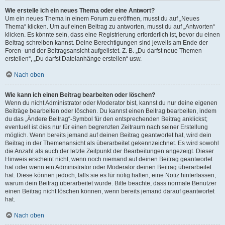
Wie erstelle ich ein neues Thema oder eine Antwort?
Um ein neues Thema in einem Forum zu eröffnen, musst du auf „Neues
Thema“ klicken. Um auf einen Beitrag zu antworten, musst du auf „Antworten“
klicken. Es könnte sein, dass eine Registrierung erforderlich ist, bevor du einen
Beitrag schreiben kannst. Deine Berechtigungen sind jeweils am Ende der
Foren- und der Beitragsansicht aufgelistet. Z. B. „Du darfst neue Themen
erstellen“, „Du darfst Dateianhänge erstellen“ usw.
Nach oben
Wie kann ich einen Beitrag bearbeiten oder löschen?
Wenn du nicht Administrator oder Moderator bist, kannst du nur deine eigenen
Beiträge bearbeiten oder löschen. Du kannst einen Beitrag bearbeiten, indem
du das „Ändere Beitrag“-Symbol für den entsprechenden Beitrag anklickst;
eventuell ist dies nur für einen begrenzten Zeitraum nach seiner Erstellung
möglich. Wenn bereits jemand auf deinen Beitrag geantwortet hat, wird dein
Beitrag in der Themenansicht als überarbeitet gekennzeichnet. Es wird sowohl
die Anzahl als auch der letzte Zeitpunkt der Bearbeitungen angezeigt. Dieser
Hinweis erscheint nicht, wenn noch niemand auf deinen Beitrag geantwortet
hat oder wenn ein Administrator oder Moderator deinen Beitrag überarbeitet
hat. Diese können jedoch, falls sie es für nötig halten, eine Notiz hinterlassen,
warum dein Beitrag überarbeitet wurde. Bitte beachte, dass normale Benutzer
einen Beitrag nicht löschen können, wenn bereits jemand darauf geantwortet
hat.
Nach oben