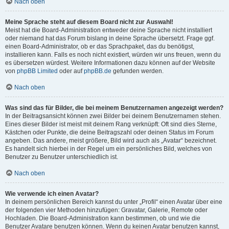
Nach oben
Meine Sprache steht auf diesem Board nicht zur Auswahl!
Meist hat die Board-Administration entweder deine Sprache nicht installiert
oder niemand hat das Forum bislang in deine Sprache übersetzt. Frage ggf.
einen Board-Administrator, ob er das Sprachpaket, das du benötigst,
installieren kann. Falls es noch nicht existiert, würden wir uns freuen, wenn du
es übersetzen würdest. Weitere Informationen dazu können auf der Website
von
phpBB Limited
oder auf
phpBB.de
gefunden werden.
Nach oben
Was sind das für Bilder, die bei meinem Benutzernamen angezeigt werden?
In der Beitragsansicht können zwei Bilder bei deinem Benutzernamen stehen.
Eines dieser Bilder ist meist mit deinem Rang verknüpft: Oft sind dies Sterne,
Kästchen oder Punkte, die deine Beitragszahl oder deinen Status im Forum
angeben. Das andere, meist größere, Bild wird auch als „Avatar“ bezeichnet.
Es handelt sich hierbei in der Regel um ein persönliches Bild, welches von
Benutzer zu Benutzer unterschiedlich ist.
Nach oben
Wie verwende ich einen Avatar?
In deinem persönlichen Bereich kannst du unter „Profil“ einen Avatar über eine
der folgenden vier Methoden hinzufügen: Gravatar, Galerie, Remote oder
Hochladen. Die Board-Administration kann bestimmen, ob und wie die
Benutzer Avatare benutzen können. Wenn du keinen Avatar benutzen kannst,