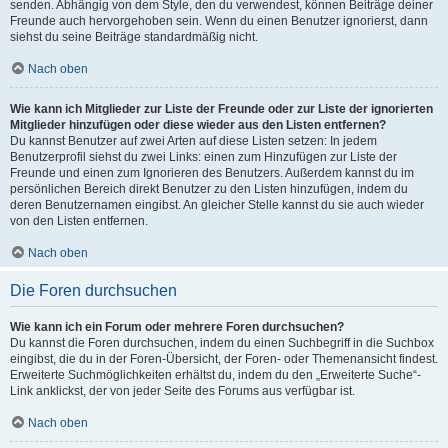
senden. Abhängig von dem Style, den du verwendest, können Beiträge deiner
Freunde auch hervorgehoben sein. Wenn du einen Benutzer ignorierst, dann
siehst du seine Beiträge standardmäßig nicht.
Nach oben
Wie kann ich Mitglieder zur Liste der Freunde oder zur Liste der ignorierten
Mitglieder hinzufügen oder diese wieder aus den Listen entfernen?
Du kannst Benutzer auf zwei Arten auf diese Listen setzen: In jedem
Benutzerprofil siehst du zwei Links: einen zum Hinzufügen zur Liste der
Freunde und einen zum Ignorieren des Benutzers. Außerdem kannst du im
persönlichen Bereich direkt Benutzer zu den Listen hinzufügen, indem du
deren Benutzernamen eingibst. An gleicher Stelle kannst du sie auch wieder
von den Listen entfernen.
Nach oben
Die Foren durchsuchen
Wie kann ich ein Forum oder mehrere Foren durchsuchen?
Du kannst die Foren durchsuchen, indem du einen Suchbegriff in die Suchbox
eingibst, die du in der Foren-Übersicht, der Foren- oder Themenansicht findest.
Erweiterte Suchmöglichkeiten erhältst du, indem du den „Erweiterte Suche“-
Link anklickst, der von jeder Seite des Forums aus verfügbar ist.
Nach oben